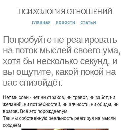
ПСИХОЛОГИЯ ОТНОШЕНИЙ
главная
новости
статьи
Попробуйте не реагировать
на поток мыслей своего ума,
хотя бы несколько секунд, и
вы ощутите, какой покой на
вас снизойдёт.
Нет мыслей - нет ни страхов, ни тревог, ни забот, ни
желаний, ни потребностей, ни алчности, ни обиды, ни
врагов. Всё это порождает ум.
Так мы собственную реальность реагируя на мысли
создаём