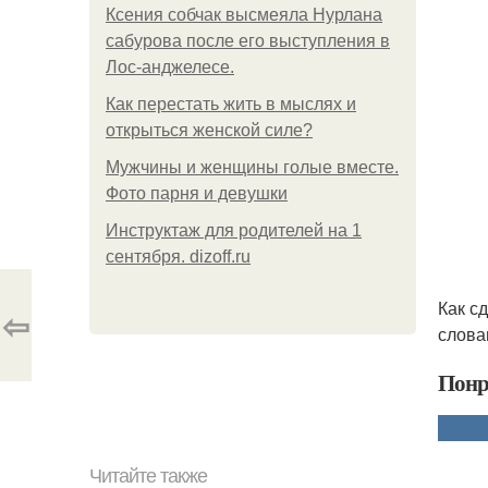
Ксения собчак высмеяла Нурлана
сабурова после его выступления в
Лос-анджелесе.
Как перестать жить в мыслях и
открыться женской силе?
Мужчины и женщины голые вместе.
Фото парня и девушки
Инструктаж для родителей на 1
сентября. dizoff.ru
Как с
⇦
слова
Понр
Читайте также