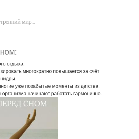
утренний мир...
сном:
ого отдыха.
изировать многократно повышается за счёт
 нидры.
многие уже позабытые моменты из детства.
ы организма начинают работать гармонично.