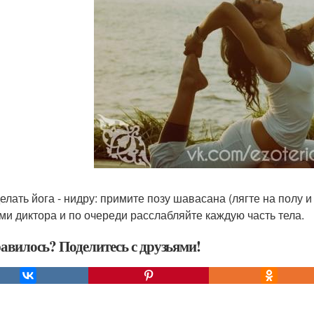
делать йога - нидру: примите позу шавасана (лягте на полу и
ми диктора и по очереди расслабляйте каждую часть тела.
авилось? Поделитесь с друзьями!