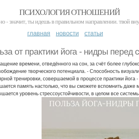
ПСИХОЛОГИЯ ОТНОШЕНИЙ
но - значит, ты идешь в правильном направлении. твой вн
главная
новости
статьи
ьза от практики йога - нидры перед 
ращение времени, отведённого на сон, за счёт более глубок
вобождение творческого потенциала. - Способность визуал
ярной тренировки, совершаемой в процессе практики йога -
чшается память настолько, что вы сможете вспомнить даже 
ышается уровень стрессоустойчивости, в целом все систем