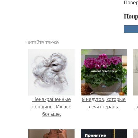
Повер
Понр
Читайте также
Ненакрашенные
9 недугов, которые
женщины. Их все
лечит герань.
з
больше.