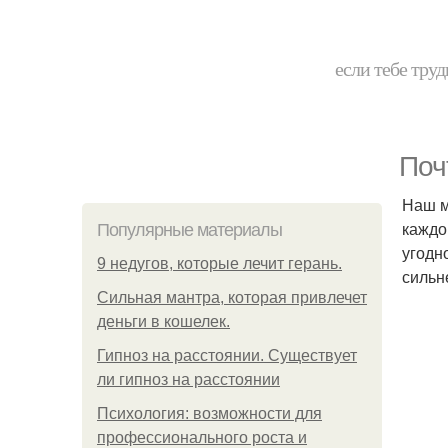
если тебе труд
Поч
Наш м
каждо
Популярные материалы
угодн
9 недугов, которые лечит герань.
сильн
Сильная мантра, которая привлечет
деньги в кошелек.
Гипноз на расстоянии. Существует
ли гипноз на расстоянии
Психология: возможности для
профессионального роста и