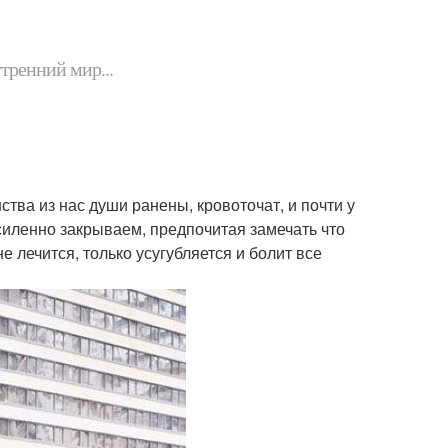
утренний мир...
тва из нас души ранены, кровоточат, и почти у
силенно закрываем, предпочитая замечать что
е лечится, только усугубляется и болит все