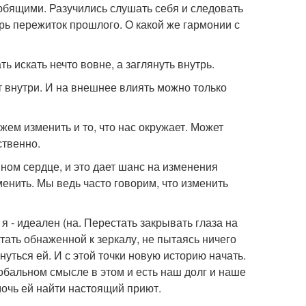
юбящими. Разучились слушать себя и следовать
рь пережиток прошлого. О какой же гармонии с
ь искать нечто вовне, а заглянуть внутрь.
ат внутри. И на внешнее влиять можно только
жем изменить и то, что нас окружает. Может
ственно.
ном сердце, и это дает шанс на изменения
енить. Мы ведь часто говорим, что изменить
я - идеален (на. Перестать закрывать глаза на
стать обнаженной к зеркалу, не пытаясь ничего
уться ей. И с этой точки новую историю начать.
обальном смысле в этом и есть наш долг и наше
мочь ей найти настоящий приют.