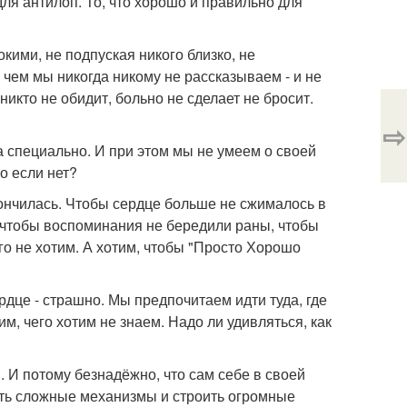
 для антилоп. То, что хорошо и правильно для
кими, не подпуская никого близко, не
о чем мы никогда никому не рассказываем - и не
икто не обидит, больно не сделает не бросит.
⇨
а специально. И при этом мы не умеем о своей
то если нет?
кончилась. Чтобы сердце больше не сжималось в
и, чтобы воспоминания не бередили раны, чтобы
го не хотим. А хотим, чтобы "Просто Хорошо
рдце - страшно. Мы предпочитаем идти туда, где
м, чего хотим не знаем. Надо ли удивляться, как
. И потому безнадёжно, что сам себе в своей
ать сложные механизмы и строить огромные