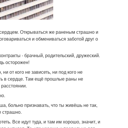
 сердцем. Открываться же раненым страшно и
оговариваться и обмениваться заботой друг о
онтракты - брачный, родительский, дружеский.
дь осторожен!
ни от кого не зависеть, ни под кого не
есть в сердце. Там ещё прошлые раны не
 расстоянии.
но.
ша, больно признавать, что ты живёшь не так,
е страшно.
теть. Все идут туда, и там им хорошо, значит, и