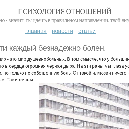
ПСИХОЛОГИЯ ОТНОШЕНИЙ
но - значит, ты идешь в правильном направлении. твой вн
главная
новости
статьи
ти каждый безнадежно болен.
ир - это мир душевнобольных. В том смысле, что у большинс
го в сердце огромная чёрная дыра. На эти раны мы глаза у
о, но только не собственную боль. От такой иллюзии ничего н
ее. Так и живём.