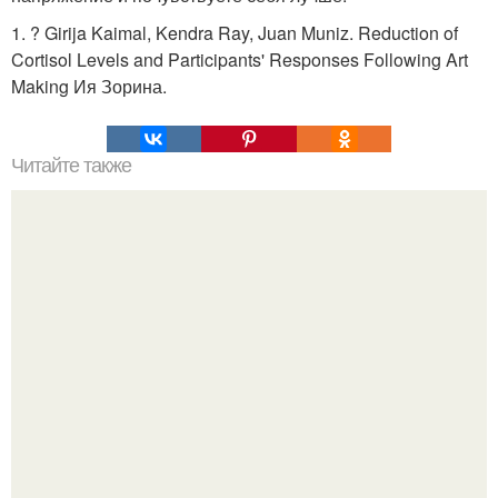
1. ? Girija Kaimal, Kendra Ray, Juan Muniz. Reduction of
Cortisol Levels and Participants' Responses Following Art
Making Ия Зорина.
Читайте также
Как полезно завершать отношения.