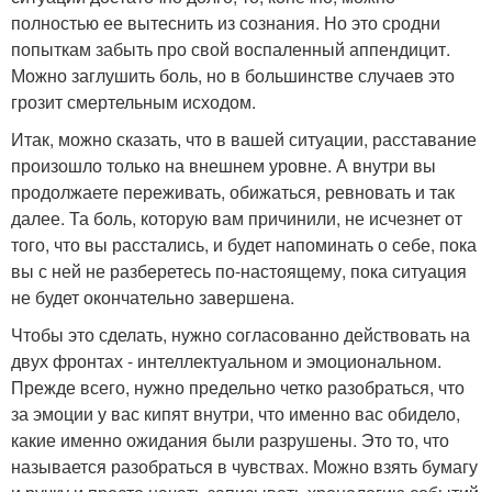
полностью ее вытеснить из сознания. Но это сродни
попыткам забыть про свой воспаленный аппендицит.
Можно заглушить боль, но в большинстве случаев это
грозит смертельным исходом.
Итак, можно сказать, что в вашей ситуации, расставание
произошло только на внешнем уровне. А внутри вы
продолжаете переживать, обижаться, ревновать и так
далее. Та боль, которую вам причинили, не исчезнет от
того, что вы расстались, и будет напоминать о себе, пока
вы с ней не разберетесь по-настоящему, пока ситуация
не будет окончательно завершена.
Чтобы это сделать, нужно согласованно действовать на
двух фронтах - интеллектуальном и эмоциональном.
Прежде всего, нужно предельно четко разобраться, что
за эмоции у вас кипят внутри, что именно вас обидело,
какие именно ожидания были разрушены. Это то, что
называется разобраться в чувствах. Можно взять бумагу