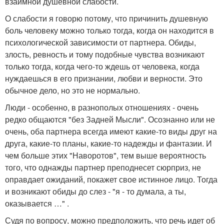
взаимной душевной слабости.
О слабости я говорю потому, что причинить душевную
боль человеку можно только тогда, когда он находится в
психологической зависимости от партнера. Обиды,
злость, ревность и тому подобные чувства возникают
только тогда, когда чего-то ждешь от человека, когда
нуждаешься в его признании, любви и верности. Это
обычное дело, но это не нормально.
Люди - особенно, в разнополых отношениях - очень
редко общаются "без Задней Мысли". Осознанно или не
очень, оба партнера всегда имеют какие-то виды друг на
друга, какие-то планы, какие-то надежды и фантазии. И
чем больше этих "Наворотов", тем выше вероятность
того, что однажды партнер преподнесет сюрприз, не
оправдает ожиданий, покажет свое истинное лицо. Тогда
и возникают обиды до слез - "я - то думала, а ты,
оказывается …" .
Судя по вопросу, можно предположить, что речь идет об