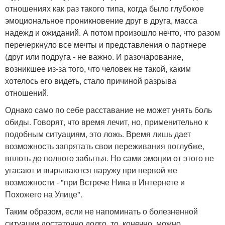
отношениях как раз такого типа, когда было глубокое
эмоциональное проникновение друг в друга, масса
надежд и ожиданий. А потом произошло нечто, что разом
перечеркнуло все мечты и представления о партнере
(друг или подруга - не важно. И разочарование,
возникшее из-за того, что человек не такой, каким
хотелось его видеть, стало причиной разрыва
отношений.
Однако само по себе расставание не может унять боль
обиды. Говорят, что время лечит, но, применительно к
подобным ситуациям, это ложь. Время лишь дает
возможность запрятать свои переживания поглубже,
вплоть до полного забытья. Но сами эмоции от этого не
угасают и вырываются наружу при первой же
возможности - "при Встрече Ника в Интернете и
Похожего на Улице".
Таким образом, если не напоминать о болезненной
ситуации достаточно долго, то, конечно, можно