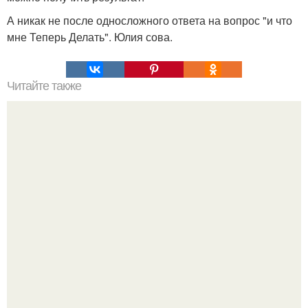
А никак не после односложного ответа на вопрос "и что
мне Теперь Делать". Юлия сова.
Читайте также
Растяжка: упражнения для пожилых людей и не только.