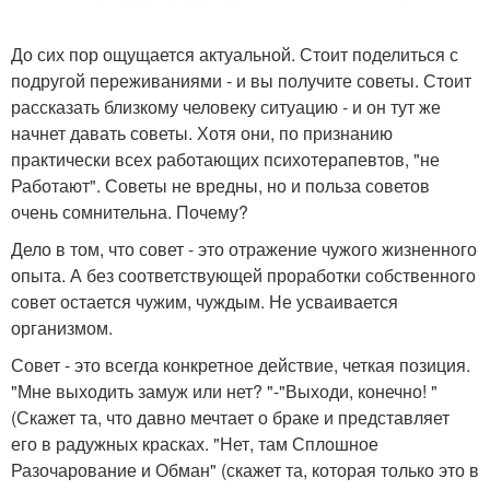
До сих пор ощущается актуальной. Стоит поделиться с
подругой переживаниями - и вы получите советы. Стоит
рассказать близкому человеку ситуацию - и он тут же
начнет давать советы. Хотя они, по признанию
практически всех работающих психотерапевтов, "не
Работают". Советы не вредны, но и польза советов
очень сомнительна. Почему?
Дело в том, что совет - это отражение чужого жизненного
опыта. А без соответствующей проработки собственного
совет остается чужим, чуждым. Не усваивается
организмом.
Совет - это всегда конкретное действие, четкая позиция.
"Мне выходить замуж или нет? "-"Выходи, конечно! "
(Скажет та, что давно мечтает о браке и представляет
его в радужных красках. "Нет, там Сплошное
Разочарование и Обман" (скажет та, которая только это в