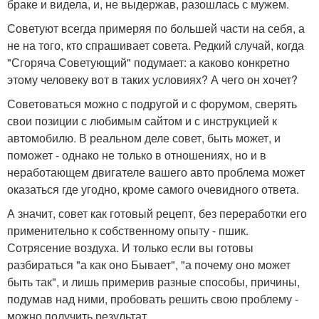
браке и видела, и, не выдержав, разошлась с мужем.
Советуют всегда примеряя по большей части на себя, а
не на того, кто спрашивает совета. Редкий случай, когда
"Сгоряча Советующий" подумает: а каково конкретно
этому человеку вот в таких условиях? А чего он хочет?
Советоваться можно с подругой и с форумом, сверять
свои позиции с любимым сайтом и с инструкцией к
автомобилю. В реальном деле совет, быть может, и
поможет - однако не только в отношениях, но и в
неработающем двигателе вашего авто проблема может
оказаться где угодно, кроме самого очевидного ответа.
А значит, совет как готовый рецепт, без переработки его
применительно к собственному опыту - пшик.
Сотрясение воздуха. И только если вы готовы
разбираться "а как оно Бывает", "а почему оно может
быть так", и лишь примерив разные способы, причины,
подумав над ними, пробовать решить свою проблему -
можно получить результат.