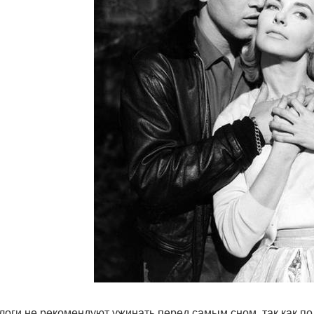
логи не рекомендуют ужинать перед самым сном, так как по