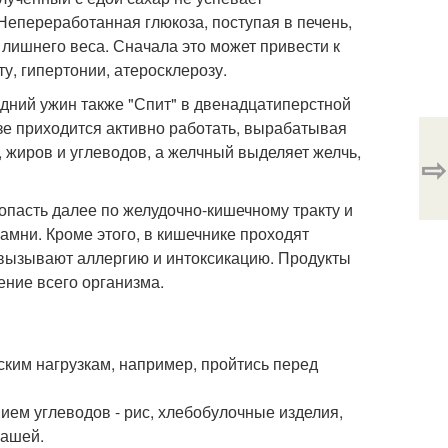
Непереработанная глюкоза, поступая в печень,
 лишнего веса. Сначала это может привести к
у, гипертонии, атеросклерозу.
оздний ужин также "Спит" в двенадцатиперстной
зе приходится активно работать, вырабатывая
жиров и углеводов, а желчный выделяет желчь,
⇨
опасть далее по желудочно-кишечному тракту и
камни. Кроме этого, в кишечнике проходят
вызывают аллергию и интоксикацию. Продукты
ение всего организма.
ким нагрузкам, например, пройтись перед
ием углеводов - рис, хлебобулочные изделия,
кашей.