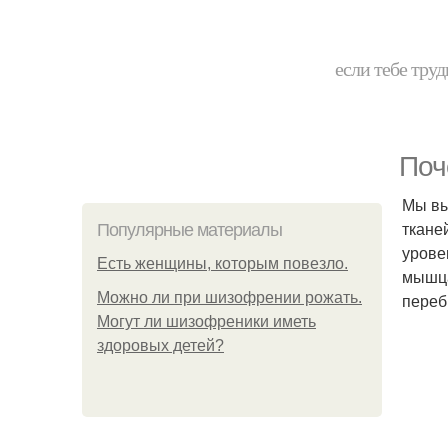
если тебе труд
Поч
Мы вы
ткане
Популярные материалы
урове
Есть женщины, которым повезло.
мышца
Можно ли при шизофрении рожать.
переб
Могут ли шизофреники иметь
здоровых детей?