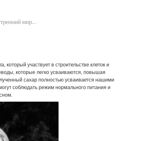
утренний мир...
, который участвует в строительстве клеток и
еводы, которые легко усваиваются, повышая
полученный сахар полностью усваивается нашими
 могут соблюдать режим нормального питания и
сном.