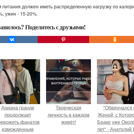
 питания должен иметь распределенную нагрузку по калория
%, ужин - 15-20%.
авилось? Поделитесь с друзьями!
Ариана гранде
Творческая
"Обвенчался 
продолжает
личность в каждом
Женой, с Которо
ревожить фанатов
живёт!
Браке уже Окол
изможденным
лет" - Анатолий