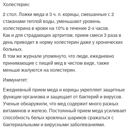
Холестерин:
2 стол. Ложки меда и 3 ч. л. корицы, смешанные с 2
стаканами теплой воды, уменьшают уровень
холестерина в крови на 10% в течение 2-х часов.
Как и для страдающих артритом, прием смеси 3 раза в
день приводит в норму холестерин даже у хронических
больных.
В том же журнале упомянуто, что люди, ежедневно
принимающие с пищей мед в чистом виде, также
меньше жалуются на холестерин.
Иммунитет:
Ежедневный прием меда и корицы укрепляет защитные
функции организма и защищает от бактерий и вирусов.
Ученые обнаружили, что мед содержит много разных
витаминов и железо. Постоянный прием меда усиливает
способность белых кровяных шариков сражаться с
бактериальными и вирусными заболеваниями.