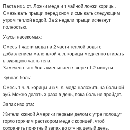
Паста из 3 ст. Ложки меда и 1 чайной ложки корицы.
Смазывать прыщи перед сном и смывать следующим
утром теплой водой. За 2 недели прыщи исчезнут
полностью.
Укусы насекомых:
Смесь 1 части меда на 2 части теплой воды с
добавлением маленькой ч. л. корицы медленно втирать
в зудящюю часть тела.
Замечено, что боль уменьшается через 1-2 минуты.
Зубная боль:
Смесь 1 ч. л. корицы и 5 ч. л. меда наложить на больной
зуб. Можно делать 3 раза в день, пока боль не пройдет.
Запах изо рта:
Жители южной Америки первым делом с утра полощут
горло горячим раствором меда с корицей, чтоб
сохранить приятный запах во рту на целый день.