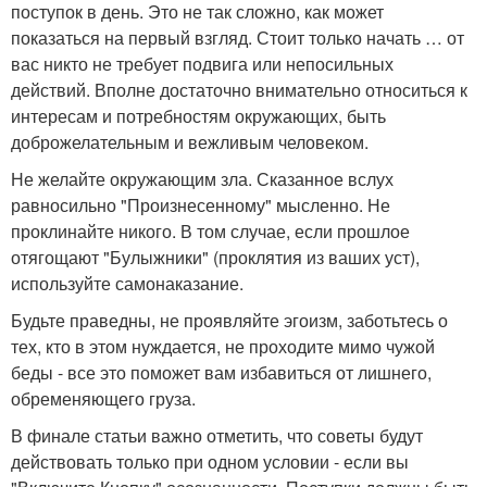
поступок в день. Это не так сложно, как может
показаться на первый взгляд. Стоит только начать … от
вас никто не требует подвига или непосильных
действий. Вполне достаточно внимательно относиться к
интересам и потребностям окружающих, быть
доброжелательным и вежливым человеком.
Не желайте окружающим зла. Сказанное вслух
равносильно "Произнесенному" мысленно. Не
проклинайте никого. В том случае, если прошлое
отягощают "Булыжники" (проклятия из ваших уст),
используйте самонаказание.
Будьте праведны, не проявляйте эгоизм, заботьтесь о
тех, кто в этом нуждается, не проходите мимо чужой
беды - все это поможет вам избавиться от лишнего,
обременяющего груза.
В финале статьи важно отметить, что советы будут
действовать только при одном условии - если вы