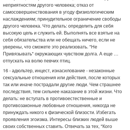
неприятностям другого человека; отказ от
самосовершенствования в угоду физиологическим
наслаждениям; принудительное ограничение свободы
другого человека. Что делать: определить для себя
высокую цель и служить ей. Выполнять все взятые на
себя обязательства или не обещать ничего, если не
уверены, что сможете это реализовать. "Не
Привязывать" окружающих чувством долга. А еще …
отпускать на волю певчих птиц.
16 - адюльтер, инцест, изнасилование - незаконные
сексуальные отношения или действия, после которых
так или иначе пострадали другие люди. Чем страшнее
последствия, тем сильнее наказание в этой жизни. Что
делать: не вступать в противоестественные и
противозаконные любовные отношения, никогда не
принуждать никого к физической близости. Избегать
проявления эгоизма. Интересы близких людей выше
своих собственных ставить. Отвечать за тех, "Кого