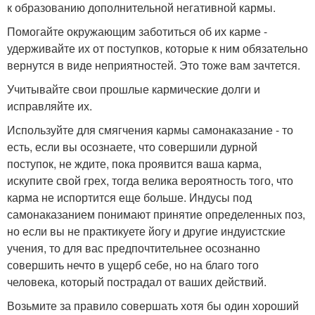
к образованию дополнительной негативной кармы.
Помогайте окружающим заботиться об их карме -
удерживайте их от поступков, которые к ним обязательно
вернутся в виде неприятностей. Это тоже вам зачтется.
Учитывайте свои прошлые кармические долги и
исправляйте их.
Используйте для смягчения кармы самонаказание - то
есть, если вы осознаете, что совершили дурной
поступок, не ждите, пока проявится ваша карма,
искупите свой грех, тогда велика вероятность того, что
карма не испортится еще больше. Индусы под
самонаказанием понимают принятие определенных поз,
но если вы не практикуете йогу и другие индуистские
учения, то для вас предпочтительнее осознанно
совершить нечто в ущерб себе, но на благо того
человека, который пострадал от ваших действий.
Возьмите за правило совершать хотя бы один хороший