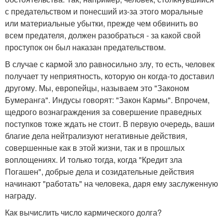
с предательством и понесший из-за этого моральные
или материальные убытки, прежде чем обвинить во
всем предателя, должен разобраться - за какой свой
проступок он был наказан предательством.
В случае с кармой зло равносильно злу, то есть, человек
получает ту неприятность, которую он когда-то доставил
другому. Мы, европейцы, называем это "Законом
Бумеранга". Индусы говорят: "Закон Кармы". Впрочем,
щедрого вознаграждения за совершение праведных
поступков тоже ждать не стоит. В первую очередь, ваши
благие дела нейтрализуют негативные действия,
совершенные как в этой жизни, так и в прошлых
воплощениях. И только тогда, когда "Кредит зла
Погашен", добрые дела и созидательные действия
начинают "работать" на человека, даря ему заслуженную
награду.
Как вычислить число кармического долга?