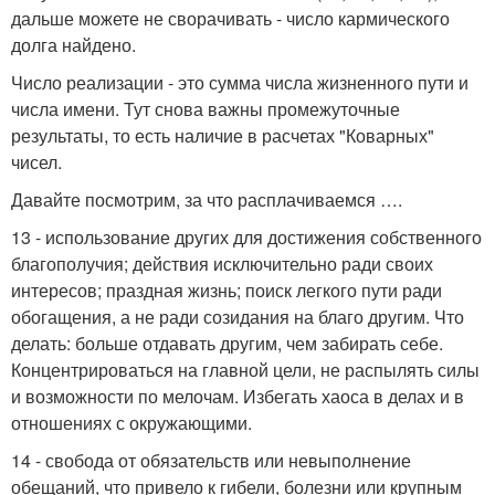
дальше можете не сворачивать - число кармического
долга найдено.
Число реализации - это сумма числа жизненного пути и
числа имени. Тут снова важны промежуточные
результаты, то есть наличие в расчетах "Коварных"
чисел.
Давайте посмотрим, за что расплачиваемся ….
13 - использование других для достижения собственного
благополучия; действия исключительно ради своих
интересов; праздная жизнь; поиск легкого пути ради
обогащения, а не ради созидания на благо другим. Что
делать: больше отдавать другим, чем забирать себе.
Концентрироваться на главной цели, не распылять силы
и возможности по мелочам. Избегать хаоса в делах и в
отношениях с окружающими.
14 - свобода от обязательств или невыполнение
обещаний, что привело к гибели, болезни или крупным