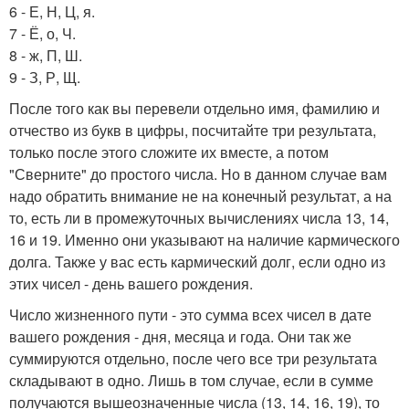
6 - Е, Н, Ц, я.
7 - Ё, о, Ч.
8 - ж, П, Ш.
9 - З, Р, Щ.
После того как вы перевели отдельно имя, фамилию и
отчество из букв в цифры, посчитайте три результата,
только после этого сложите их вместе, а потом
"Сверните" до простого числа. Но в данном случае вам
надо обратить внимание не на конечный результат, а на
то, есть ли в промежуточных вычислениях числа 13, 14,
16 и 19. Именно они указывают на наличие кармического
долга. Также у вас есть кармический долг, если одно из
этих чисел - день вашего рождения.
Число жизненного пути - это сумма всех чисел в дате
вашего рождения - дня, месяца и года. Они так же
суммируются отдельно, после чего все три результата
складывают в одно. Лишь в том случае, если в сумме
получаются вышеозначенные числа (13, 14, 16, 19), то