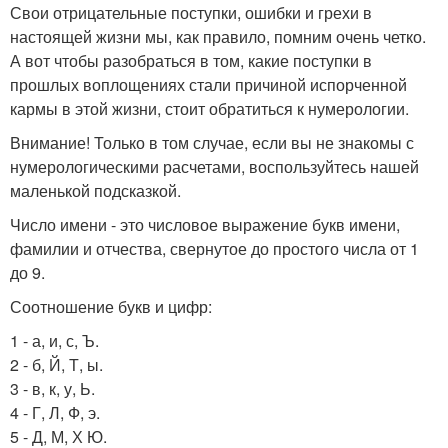
Свои отрицательные поступки, ошибки и грехи в
настоящей жизни мы, как правило, помним очень четко.
А вот чтобы разобраться в том, какие поступки в
прошлых воплощениях стали причиной испорченной
кармы в этой жизни, стоит обратиться к нумерологии.
Внимание! Только в том случае, если вы не знакомы с
нумерологическими расчетами, воспользуйтесь нашей
маленькой подсказкой.
Число имени - это числовое выражение букв имени,
фамилии и отчества, свернутое до простого числа от 1
до 9.
Соотношение букв и цифр:
1 - а, и, с, Ъ.
2 - б, Й, Т, ы.
3 - в, к, у, Ь.
4 - Г, Л, Ф, э.
5 - Д, М, Х Ю.