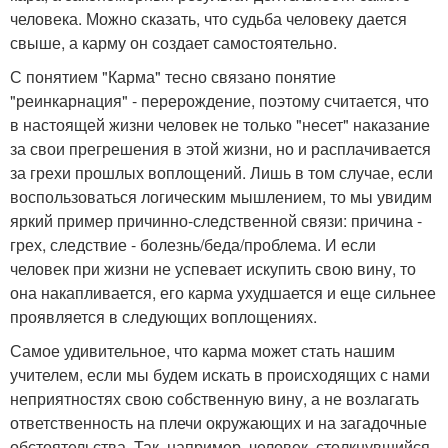
человека. Можно сказать, что судьба человеку дается
свыше, а карму он создает самостоятельно.
С понятием "Карма" тесно связано понятие
"реинкарнация" - перерождение, поэтому считается, что
в настоящей жизни человек не только "несет" наказание
за свои прегрешения в этой жизни, но и расплачивается
за грехи прошлых воплощений. Лишь в том случае, если
воспользоваться логическим мышлением, то мы увидим
яркий пример причинно-следственной связи: причина -
грех, следствие - болезнь/беда/проблема. И если
человек при жизни не успевает искупить свою вину, то
она накапливается, его карма ухудшается и еще сильнее
проявляется в следующих воплощениях.
Самое удивительное, что карма может стать нашим
учителем, если мы будем искать в происходящих с нами
неприятностях свою собственную вину, а не возлагать
ответственность на плечи окружающих и на загадочные
обстоятельства. Так, например, человек, столкнувшийся