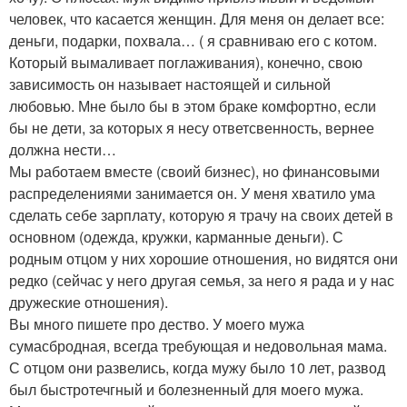
человек, что касается женщин. Для меня он делает все:
деньги, подарки, похвала… ( я сравниваю его с котом.
Который вымаливает поглаживания), конечно, свою
зависимость он называет настоящей и сильной
любовью. Мне было бы в этом браке комфортно, если
бы не дети, за которых я несу ответсвенность, вернее
должна нести…
Мы работаем вместе (своий бизнес), но финансовыми
распределениями занимается он. У меня хватило ума
сделать себе зарплату, которую я трачу на своих детей в
основном (одежда, кружки, карманные деньги). С
родным отцом у них хорошие отношения, но видятся они
редко (сейчас у него другая семья, за него я рада и у нас
дружеские отношения).
Вы много пишете про дество. У моего мужа
сумасбродная, всегда требующая и недовольная мама.
С отцом они развелись, когда мужу было 10 лет, развод
был быстротечгный и болезненный для моего мужа.