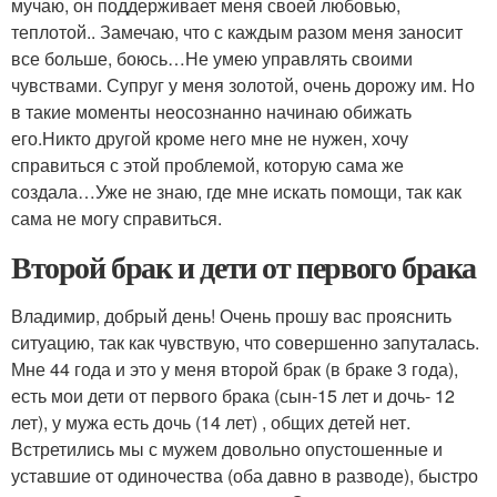
мучаю, он поддерживает меня своей любовью,
теплотой.. Замечаю, что с каждым разом меня заносит
все больше, боюсь…Не умею управлять своими
чувствами. Супруг у меня золотой, очень дорожу им. Но
в такие моменты неосознанно начинаю обижать
его.Никто другой кроме него мне не нужен, хочу
справиться с этой проблемой, которую сама же
создала…Уже не знаю, где мне искать помощи, так как
сама не могу справиться.
Второй брак и дети от первого брака
Владимир, добрый день! Очень прошу вас прояснить
ситуацию, так как чувствую, что совершенно запуталась.
Мне 44 года и это у меня второй брак (в браке 3 года),
есть мои дети от первого брака (сын-15 лет и дочь- 12
лет), у мужа есть дочь (14 лет) , общих детей нет.
Встретились мы с мужем довольно опустошенные и
уставшие от одиночества (оба давно в разводе), быстро