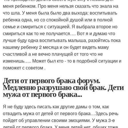
меня ребенком. Про меня нельзя сказать что знала на
что шла. У меня была было два выхода: воспитывать
ребенка одна, но со спокойной душой или в полной
семье и смириться с ситуацией. Я выбрала второе но
смириться как то не получается…. Вот я и думаю что
лучше буду одна воспитывать малыша, разойтись пока
нашему ребенку 2 месяца и он будет видеть маму
счастливой а не вечно плачущей от того что не
изменишь….. Может был кто - то в подобной ситуации и
поможет с советом .
Дети от первого брака форум.
Медленно разрушаю свой брак. Дети
мужа от первого брака...
Я не буду здесь писать как другие дамы о том, как
отвадить мужа от детей от первого брака…Здесь речь
пойдет об управлении своими эмоциями. У мужа 3-e
детей от первого брака. У меня детей нет, общих тоже