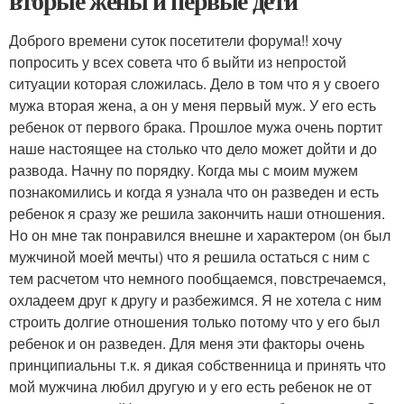
вторые жены и первые дети
Доброго времени суток посетители форума!! хочу
попросить у всех совета что б выйти из непростой
ситуации которая сложилась. Дело в том что я у своего
мужа вторая жена, а он у меня первый муж. У его есть
ребенок от первого брака. Прошлое мужа очень портит
наше настоящее на столько что дело может дойти и до
развода. Начну по порядку. Когда мы с моим мужем
познакомились и когда я узнала что он разведен и есть
ребенок я сразу же решила закончить наши отношения.
Но он мне так понравился внешне и характером (он был
мужчиной моей мечты) что я решила остаться с ним с
тем расчетом что немного пообщаемся, повстречаемся,
охладеем друг к другу и разбежимся. Я не хотела с ним
строить долгие отношения только потому что у его был
ребенок и он разведен. Для меня эти факторы очень
принципиальны т.к. я дикая собственница и принять что
мой мужчина любил другую и у его есть ребенок не от