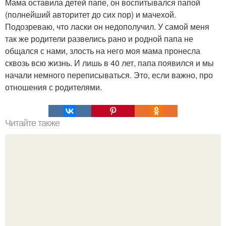
Мама оставила детей папе, он воспитывался папой
(полнейший авторитет до сих пор) и мачехой.
Подозреваю, что ласки он недополучил. У самой меня
так же родители развелись рано и родной папа не
общался с нами, злость на него моя мама пронесла
сквозь всю жизнь. И лишь в 40 лет, папа появился и мы
начали немного переписываться. Это, если важно, про
отношения с родителями.
Читайте также
10 отличных книг для саморазвития.