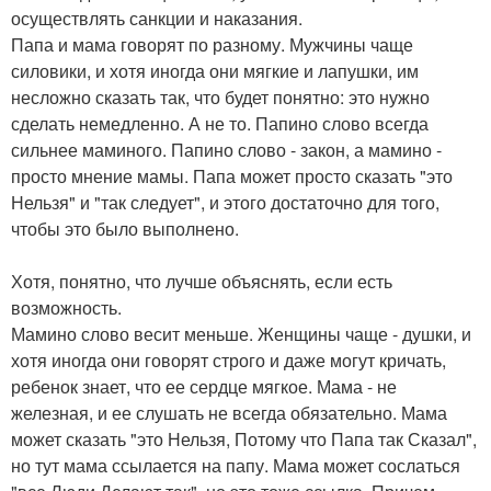
осуществлять санкции и наказания.
Папа и мама говорят по разному. Мужчины чаще
силовики, и хотя иногда они мягкие и лапушки, им
несложно сказать так, что будет понятно: это нужно
сделать немедленно. А не то. Папино слово всегда
сильнее маминого. Папино слово - закон, а мамино -
просто мнение мамы. Папа может просто сказать "это
Нельзя" и "так следует", и этого достаточно для того,
чтобы это было выполнено.
Хотя, понятно, что лучше объяснять, если есть
возможность.
Мамино слово весит меньше. Женщины чаще - душки, и
хотя иногда они говорят строго и даже могут кричать,
ребенок знает, что ее сердце мягкое. Мама - не
железная, и ее слушать не всегда обязательно. Мама
может сказать "это Нельзя, Потому что Папа так Сказал",
но тут мама ссылается на папу. Мама может сослаться