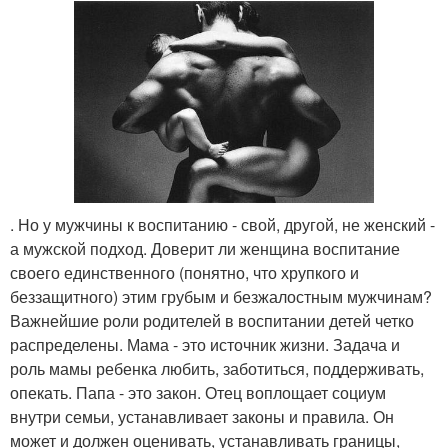
. Но у мужчины к воспитанию - свой, другой, не женский -
а мужской подход. Доверит ли женщина воспитание
своего единственного (понятно, что хрупкого и
беззащитного) этим грубым и безжалостным мужчинам?
Важнейшие роли родителей в воспитании детей четко
распределены. Мама - это источник жизни. Задача и
роль мамы ребенка любить, заботиться, поддерживать,
опекать. Папа - это закон. Отец воплощает социум
внутри семьи, устанавливает законы и правила. Он
может и должен оценивать, устанавливать границы,