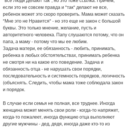
"все Люди Делают так", но это тоже ссылка. Причем,
если это не совсем правда и "так" делают не все,
ребенок может это скоро проверить. Мама может сказать
"Мне это не Нравится" - но это еще не закон с большой
буквы. Это только мнение, желание, пусть и
авторитетного человека. Папу слушаются потому, что он
папа, а маму - потому что мы ее любим.
Задача матери, ее обязанность - любить, принимать,
ребенка в любых обстоятельствах, принимать ребенка
не смотря ни на какое его поведение. Задача и
обязанность отца - не нарушать свои порядки,
последовательность и системность порядков, логичность
(объяснять. Следить, чтобы мама тоже соблюдала закон
и порядок.
В случае если семья не полная, все труднее. Иногда
женщина может менять свои роли - когда-то напряжет,
когда-то пожалеет, иногда функцию отца выполняют
другие мужчины - дед, дядя, иногда даже кто-то из