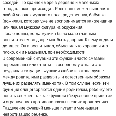
соседей. По крайней мере в деревне и маленьких
городах такое происходит. Роль папы может выполнять
любой человек мужского пола, родственник, бабушка
(пожилая), которая уже не воспринимается как женщина
или любая мужская фигура из окружения.
После войны, когда мужчин было мало главным
воспитателем во дворе мог быть дворник. К нему водили
детишек. Он и воспитывал, объяснял что хорошо и что
плохо, он и наказывал, при необходимости.
В современной ситуации эти функции часто смазаны,
перемешаны или отняты - в основном у отца, и это
неудачная ситуация. Функции любви и закона лучше
между родителями разделять, и естественным образом
лучше их разделять именно так. В том случае, если эти
функции олицетворяются одним родителем, ребенку это
понять сложнее, так как функции (безусловное принятие
и ограничение) противоположны в своих проявлениях.
Разделение функций меньше путает и уменьшает
невротизацию ребенка.