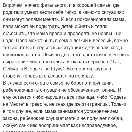
Впрочем, ничего фатального, и в хорошей семье, где
родители умеют вести себя гибко, в каких-то ситуациях
они могут ролями менять. И если покомандовала мама,
папа может ей подыграть, детей обнять и тепло
объяснить, что мама права и проверять ее нервы - не
надо. Папа может быть в семье легкий и веселый, важно
только чтобы в серьезных ситуациях дети знали, когда
шутки кончаются. Обычно для этого достаточно изменить
выражение лица, тон голоса и сказать серьезно: "Так,
Сейчас я Всерьез, не Шучу". Все поняли: шутки в
сторону, теперь все делается по порядку.
В случае если отец в семье не берет эти функции,
ребенок живет в ситуации не обозначенных границ. И
ему остается либо нарушать все границы, либо "Сидеть
на Месте" в тревоге, не зная где же эти границы. Только
в том случае, если мама занимается установлением
закона, ребенок не слушает мать и не получает любви,
любую санкцию воспринимает как несправедливое,