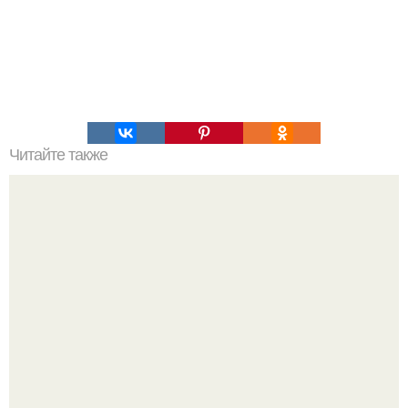
Читайте также
10 привычек позитивного человека.