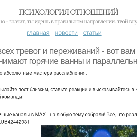
ПСИХОЛОГИЯ ОТНОШЕНИЙ
но - значит, ты идешь в правильном направлении. твой вн
главная
новости
статьи
всех тревог и переживаний - вот вам
нимают горячие ванны и параллельно
о абсолютные мастера расслабления.
ылайте пост близким, ставьте реакции и высказывайтесь в 
 команды!
чшие каналы в MAX - на любую тему собрали! Всё, что реал
LUB42442031