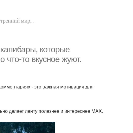
утренний мир...
 капибары, которые
 что-то вкусное жуют.
комментариях - это важная мотивация для
ьно делает ленту полезнее и интереснее MAX.