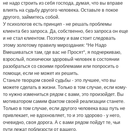
не надо строить из себя господа, думая, что вы вправе
влиять на судьбу другого человека. Оставьте в покое
другого, займитесь собой.
У психологов есть принцип - не решать проблемы
клиента без запроса. Да, собственно, без запроса он еще
и не стал клиентом. Поэтому и вам стоит следовать
этому золотому правилу мироздания: "Не Надо
Вмешиваться там, где вас не Просят", я подчеркиваю,
взрослый, психически здоровый человек в состоянии
разобраться со своими проблемами или попросить о
помощи, если не может их решить.
Станьте творцом своей судьбы - это лучшее, что вы
можете сделать в жизни. Только в том случае, если кому-
то нужно измениться рядом с вами, это произойдет. Вы
мотиватором самим фактом своей реализации станете.
Только в том случае, если другого человека ваш путь не
привлекает, не вдохновляет, то и это здорово - у него,
очевидно, своя дорога. А с вами рядом пойдут те, чьи
пути лежат поблизости от вашего.