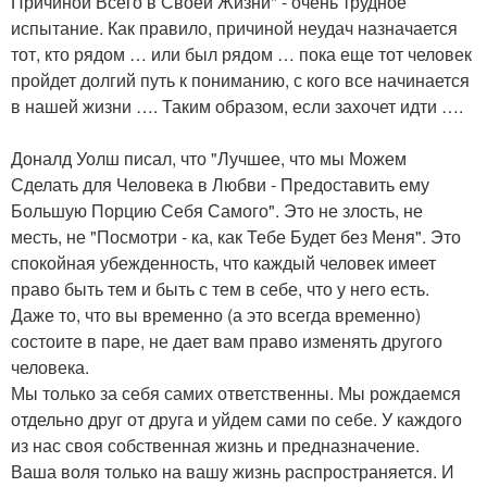
Причиной Всего в Своей Жизни" - очень трудное
испытание. Как правило, причиной неудач назначается
тот, кто рядом … или был рядом … пока еще тот человек
пройдет долгий путь к пониманию, с кого все начинается
в нашей жизни …. Таким образом, если захочет идти ….
Доналд Уолш писал, что "Лучшее, что мы Можем
Сделать для Человека в Любви - Предоставить ему
Большую Порцию Себя Самого". Это не злость, не
месть, не "Посмотри - ка, как Тебе Будет без Меня". Это
спокойная убежденность, что каждый человек имеет
право быть тем и быть с тем в себе, что у него есть.
Даже то, что вы временно (а это всегда временно)
состоите в паре, не дает вам право изменять другого
человека.
Мы только за себя самих ответственны. Мы рождаемся
отдельно друг от друга и уйдем сами по себе. У каждого
из нас своя собственная жизнь и предназначение.
Ваша воля только на вашу жизнь распространяется. И