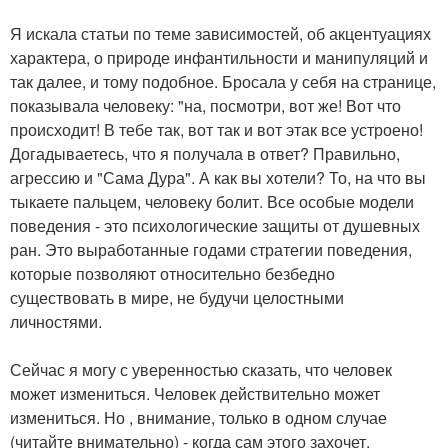
Я искала статьи по теме зависимостей, об акцентуациях
характера, о природе инфантильности и манипуляций и
так далее, и тому подобное. Бросала у себя на странице,
показывала человеку: "на, посмотри, вот же! Вот что
происходит! В тебе так, вот так и вот этак все устроено!
Догадываетесь, что я получала в ответ? Правильно,
агрессию и "Сама Дура". А как вы хотели? То, на что вы
тыкаете пальцем, человеку болит. Все особые модели
поведения - это психологические защиты от душевных
ран. Это выработанные годами стратегии поведения,
которые позволяют относительно безбедно
существовать в мире, не будучи целостными
личностями.
Сейчас я могу с уверенностью сказать, что человек
может измениться. Человек действительно может
измениться. Но , внимание, только в одном случае
(читайте внимательно) - когда сам этого захочет.