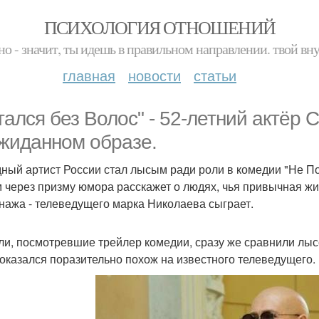
ПСИХОЛОГИЯ ОТНОШЕНИЙ
но - значит, ты идешь в правильном направлении. твой вн
главная
новости
статьи
тался без Волос" - 52-летний актёр 
жиданном образе.
ный артист России стал лысым ради роли в комедии "Не По-
 через призму юмора расскажет о людях, чья привычная жи
нажа - телеведущего марка Николаева сыграет.
ли, посмотревшие трейлер комедии, сразу же сравнили лыс
 оказался поразительно похож на известного телеведущего.