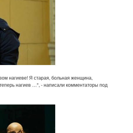
ивом нагиеве! Я старая, больная женщина,
а теперь нагиев …", - написали комментаторы под