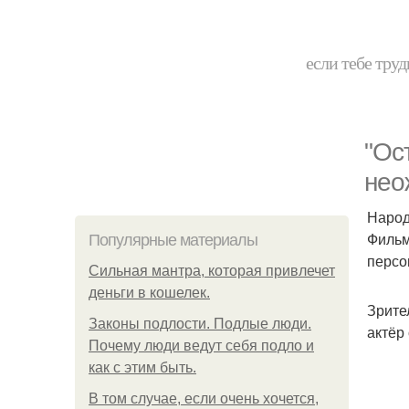
если тебе труд
"Ос
нео
Народ
Фильм
Популярные материалы
персо
Сильная мантра, которая привлечет
деньги в кошелек.
Зрите
Законы подлости. Подлые люди.
актёр
Почему люди ведут себя подло и
как с этим быть.
В том случае, если очень хочется,