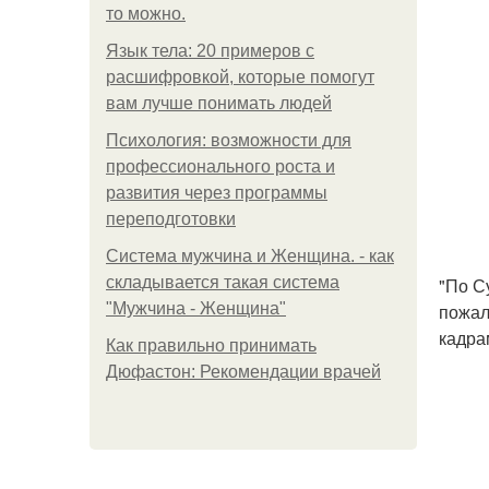
то можно.
Язык тела: 20 примеров с
расшифровкой, которые помогут
вам лучше понимать людей
Психология: возможности для
профессионального роста и
развития через программы
переподготовки
Система мужчина и Женщина. - как
складывается такая система
"По С
"Мужчина - Женщина"
пожал
кадра
Как правильно принимать
Дюфастон: Рекомендации врачей