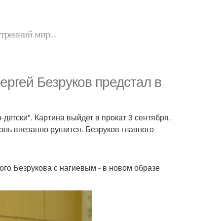
утренний мир...
Сергей Безруков предстал в
детски". Картина выйдет в прокат 3 сентября.
знь внезапно рушится. Безруков главного
ого Безрукова с нагиевым - в новом образе