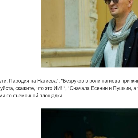
ути, Пародия на Нагиева", "Безруков в роли нагиева при ж
уйста, скажите, что это ИИ! ", "Сначала Есенин и Пушкин, 
ми со съёмочной площадки.