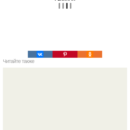
Читайте также
85 книг образованного человека.