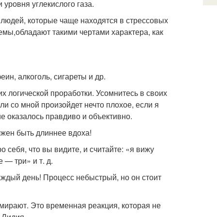
уровня углекислого газа.
 людей, которые чаще находятся в стрессовых
емы,обладают такими чертами характера, как
н, алкоголь, сигареты и др.
х логической проработки. Усомнитесь в своих
ли со мной произойдет нечто плохое, если я
е оказалось правдиво и объективно.
жен быть длиннее вдоха!
себя, что вы видите, и считайте: «я вижу
— три» и т. д.
аждый день! Процесс небыстрый, но он стоит
 умирают. Это временная реакция, которая не
 Лидия.