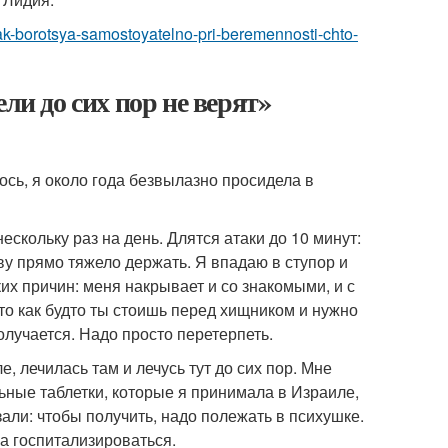
kak-borotsya-samostoyatelno-pri-beremennosti-chto-
ли до сих пор не верят»
лось, я около года безвылазно просидела в
ескольку раз на день. Длятся атаки до 10 минут:
ову прямо тяжело держать. Я впадаю в ступор и
х причин: меня накрывает и со знакомыми, и с
то как будто ты стоишь перед хищником и нужно
олучается. Надо просто перетерпеть.
, лечилась там и лечусь тут до сих пор. Мне
ьные таблетки, которые я принимала в Израиле,
али: чтобы получить, надо полежать в психушке.
а госпитализироваться.