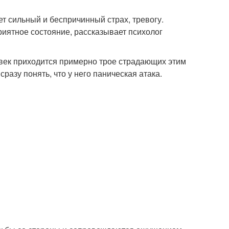
т сильный и беспричинный страх, тревогу.
риятное состояние, рассказывает психолог
овек приходится примерно трое страдающих этим
разу понять, что у него паническая атака.