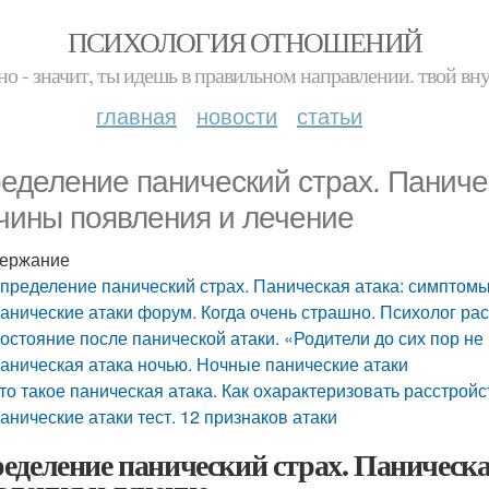
ПСИХОЛОГИЯ ОТНОШЕНИЙ
но - значит, ты идешь в правильном направлении. твой вн
главная
новости
статьи
еделение панический страх. Паниче
чины появления и лечение
ержание
пределение панический страх. Паническая атака: симптом
анические атаки форум. Когда очень страшно. Психолог рас
остояние после панической атаки. «Родители до сих пор не
аническая атака ночью. Ночные панические атаки
то такое паническая атака. Как охарактеризовать расстройс
анические атаки тест. 12 признаков атаки
еделение панический страх. Паническ