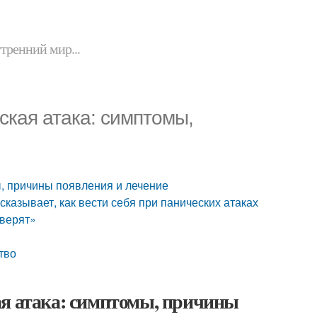
утренний мир...
ская атака: симптомы,
ы, причины появления и лечение
сказывает, как вести себя при панических атаках
 верят»
тво
ая атака: симптомы, причины