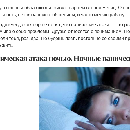
у активный образ жизни, живу с парнем второй месяц. Он п
льность, не связанную с общением, и часто меняю работу.
одители до сих пор не верят, что панические атаки — это ре
мываю себе проблемы. Друзья относятся с пониманием. Под
ели тебя, раз, два. Не будешь лезть постоянно со своими п
 жить.
ическая атака ночью. Ночные паничес