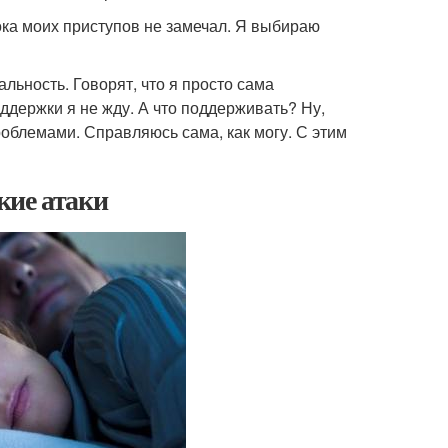
ока моих приступов не замечал. Я выбираю
альность. Говорят, что я просто сама
держки я не жду. А что поддерживать? Ну,
роблемами. Справляюсь сама, как могу. С этим
кие атаки