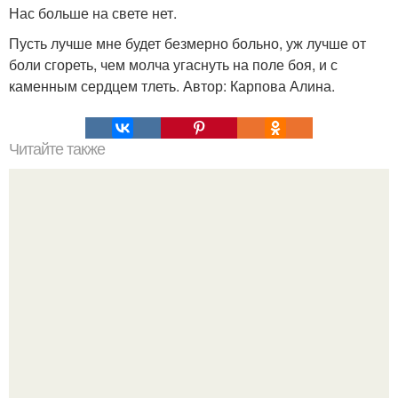
Нас больше на свете нет.
Пусть лучше мне будет безмерно больно, уж лучше от
боли сгореть, чем молча угаснуть на поле боя, и с
каменным сердцем тлеть. Автор: Карпова Алина.
Читайте также
Держи удар: методы психологической защиты.