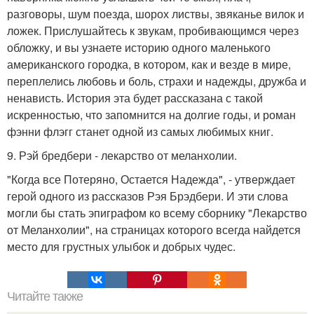
разговоры, шум поезда, шорох листвы, звяканье вилок и
ложек. Прислушайтесь к звукам, пробивающимся через
обложку, и вы узнаете историю одного маленького
американского городка, в котором, как и везде в мире,
переплелись любовь и боль, страхи и надежды, дружба и
ненависть. История эта будет рассказана с такой
искренностью, что запомнится на долгие годы, и роман
фэнни флэгг станет одной из самых любимых книг.
9. Рэй бредбери - лекарство от меланхолии.
"Когда все Потеряно, Остается Надежда", - утверждает
герой одного из рассказов Рэя Брэдбери. И эти слова
могли бы стать эпиграфом ко всему сборнику "Лекарство
от Меланхолии", на страницах которого всегда найдется
место для грустных улыбок и добрых чудес.
Читайте также