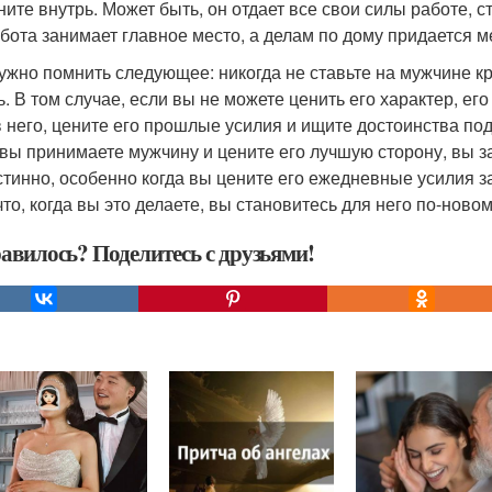
ните внутрь. Может быть, он отдает все свои силы работе, с
абота занимает главное место, а делам по дому придается 
ужно помнить следующее: никогда не ставьте на мужчине кр
. В том случае, если вы не можете ценить его характер, его 
в него, цените его прошлые усилия и ищите достоинства под
 вы принимаете мужчину и цените его лучшую сторону, вы 
стинно, особенно когда вы цените его ежедневные усилия за
 что, когда вы это делаете, вы становитесь для него по-ново
авилось? Поделитесь с друзьями!