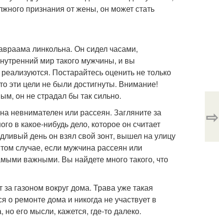
лжного признания от жены, он может стать
авраама линкольна. Он сидел часами,
внутренний мир такого мужчины, и вы
 реализуются. Постарайтесь оценить не только
что эти цели не были достигнуты. Внимание!
ым, он не страдал бы так сильно.
⇨
на невнимателен или рассеян. Загляните за
го в какое-нибудь дело, которое он считает
дливый день он взял свой зонт, вышел на улицу
 том случае, если мужчина рассеян или
амыми важными. Вы найдете много такого, что
 за газоном вокруг дома. Трава уже такая
ся о ремонте дома и никогда не участвует в
но его мысли, кажется, где-то далеко.