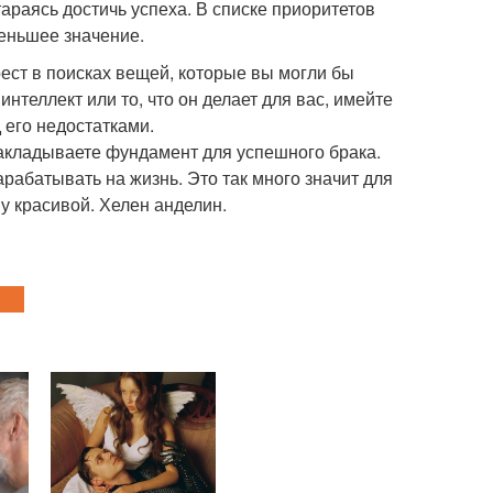
тараясь достичь успеха. В списке приоритетов
меньшее значение.
ест в поисках вещей, которые вы могли бы
интеллект или то, что он делает для вас, имейте
 его недостатками.
закладываете фундамент для успешного брака.
рабатывать на жизнь. Это так много значит для
му красивой. Хелен анделин.