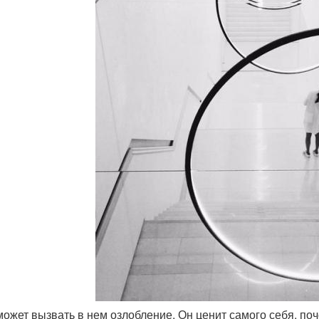
 может вызвать в нем озлобление. Он ценит самого себя, по