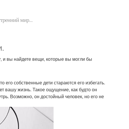
утренний мир...
и.
, и вы найдете вещи, которые вы могли бы
о его собственные дети стараются его избегать.
ет вашу жизнь. Такое ощущение, как будто он
утрь. Возможно, он достойный человек, но его не