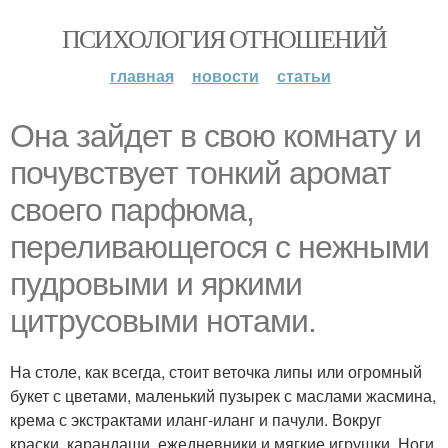
ПСИХОЛОГИЯ ОТНОШЕНИЙ
главная
новости
статьи
Она зайдет в свою комнату и
почувствует тонкий аромат
своего парфюма,
переливающегося с нежными
пудровыми и яркими
цитрусовыми нотами.
На столе, как всегда, стоит веточка липы или огромный
букет с цветами, маленький пузырек с маслами жасмина,
крема с экстрактами иланг-иланг и пачули. Вокруг
краски, карандаши, ежедневники и мягкие игрушки. Ноги