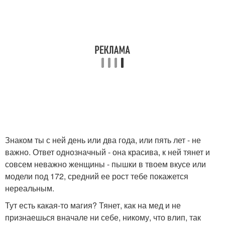
Знаком ты с ней день или два года, или пять лет - не
важно. Ответ однозначный - она красива, к ней тянет и
совсем неважно женщины - пышки в твоем вкусе или
модели под 172, средний ее рост тебе покажется
нереальным.
Тут есть какая-то магия? Тянет, как на мед и не
признаешься вначале ни себе, никому, что влип, так