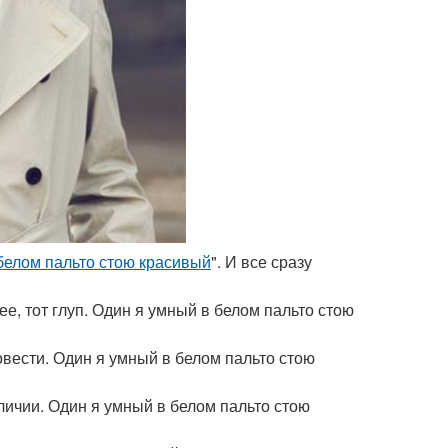
белом пальто стою красивый
". И все сразу
ее, тот глуп. Один я умный в белом пальто стою
ести. Один я умный в белом пальто стою
ичии. Один я умный в белом пальто стою