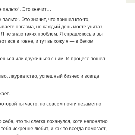
 пальто". Это значит…
альто”. Это значит, что пришел кто-то,
ываете оргазма, не каждый день моете унитаз,
 Я не знаю таких проблем. Я справляюсь,а вы
вот все в говне, и тут выхожу я — в белом
ляешься или дружишься с ним. И процесс пошел.
тво, лауреатство, успешный бизнес и всегда
кает.
которой ты часто, но совсем почти незаметно
 себе, что ты слегка лоханулся, хотя непонятно
тебя искренне любит, и как-то всегда помогает,