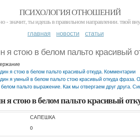
ПСИХОЛОГИЯ ОТНОШЕНИЙ
но - значит, ты идешь в правильном направлении. твой вн
главная
новости
статьи
н я стою в белом пальто красивый о
ержание
дин я стою в белом пальто красивый откуда. Комментарии
дин я умный в белом пальто стою красивый откуда фраза. 
 белом пальто выражение. Как мы отвергаем друг друга. Си
н я стою в белом пальто красивый отк
САПЕШКА
0