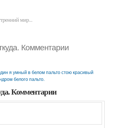
утренний мир...
ткуда. Комментарии
Один я умный в белом пальто стою красивый
ндром белого пальто.
уда. Комментарии