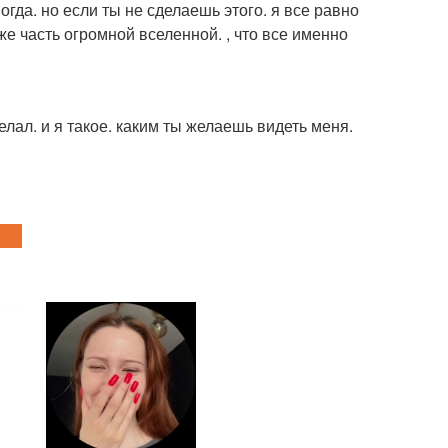
гда. но если ты не сделаешь этого. я все равно
оже часть огромной вселенной. , что все именно
лал. и я такое. каким ты желаешь видеть меня.