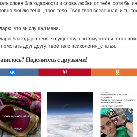
ать слова благодарности и слова любви от тебя. хотя бы ино
ловно люблю тебя. , твое тело. Твоя твоя вселенная. и ты т
дарю, что выслушал меня.
дарю благодарю тебя. я существую потому что ты этого поже
 помогать друг другу. твоё тело психология_статья.
авилось? Поделитесь с друзьями!