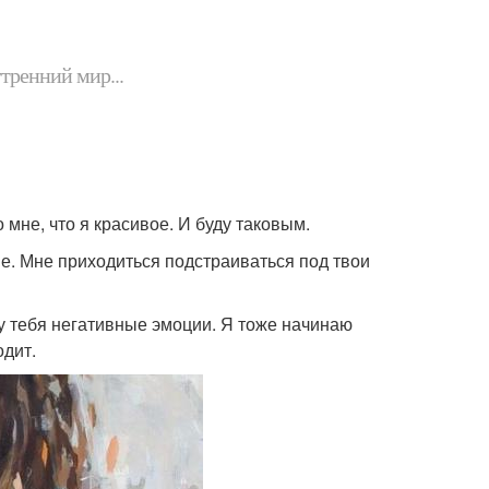
утренний мир...
 мне, что я красивое. И буду таковым.
не. Мне приходиться подстраиваться под твои
у тебя негативные эмоции. Я тоже начинаю
одит.