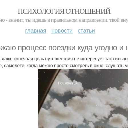
ПСИХОЛОГИЯ ОТНОШЕНИЙ
но - значит, ты идешь в правильном направлении. твой вн
главная
новости
статьи
жаю процесс поездки куда угодно и н
 даже конечная цель путешествия не интересует так сильно,
е, самолёте, когда можно просто смотреть в окно, слушать 