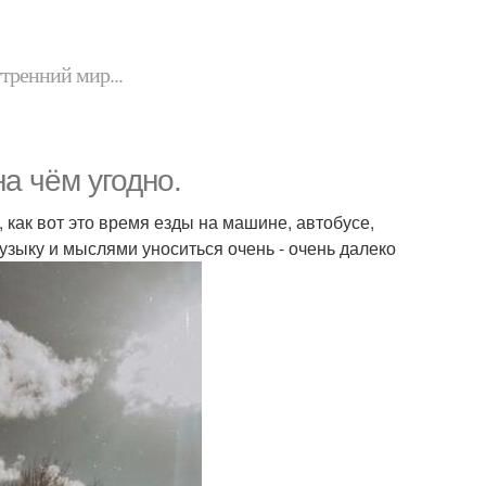
утренний мир...
а чём угодно.
 как вот это время езды на машине, автобусе,
музыку и мыслями уноситься очень - очень далеко