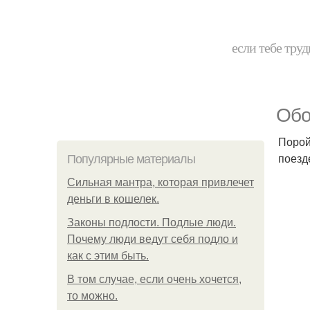
если тебе труд
Обо
Порой
поезд
Популярные материалы
Сильная мантра, которая привлечет
деньги в кошелек.
Законы подлости. Подлые люди.
Почему люди ведут себя подло и
как с этим быть.
В том случае, если очень хочется,
то можно.