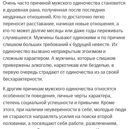
Очень часто причиной мужского одиночества становится
и душевная рана, полученная после последних
неудачных отношений. Кто-то достаточно легко
переносит расставание, начиная новые отношения, а
кто-то может долгие месяцы или даже годы переживать
случившееся. Мужчины бывают одинокими и по причине
слишком больших требований к будущей невесте. Их
одиночество вызвано неприкрытым эгоизмом и
сложным характером. А мужчины, которые слишком
привержены алкоголю, наркотикам или безделью, в
первую очередь страдают от одиночества из-за своей
бесхарактерности.
К другим причинам мужского одиночества относятся
особенности поведения, личные черты характера,
степень социальной успешности и привычки. Кроме
этого, при наличии неуверенности в себе, молодые люди
не стараются направлять усилия на поиски второй
половинки, а посвящают себя работе, развлечениям,