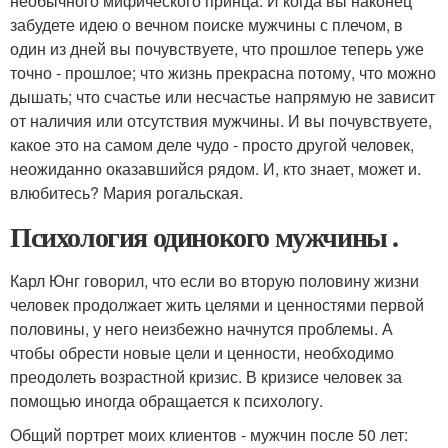
необычного мифического принца. И когда вы наконец
забудете идею о вечном поиске мужчины с плечом, в
один из дней вы почувствуете, что прошлое теперь уже
точно - прошлое; что жизнь прекрасна потому, что можно
дышать; что счастье или несчастье напрямую не зависит
от наличия или отсутствия мужчины. И вы почувствуете,
какое это на самом деле чудо - просто другой человек,
неожиданно оказавшийся рядом. И, кто знает, может и.
влюбитесь? Мария рогальская.
Психология одинокого мужчины .
Карл Юнг говорил, что если во вторую половину жизни
человек продолжает жить целями и ценностями первой
половины, у него неизбежно начнутся проблемы. А
чтобы обрести новые цели и ценности, необходимо
преодолеть возрастной кризис. В кризисе человек за
помощью иногда обращается к психологу.
Общий портрет моих клиентов - мужчин после 50 лет: