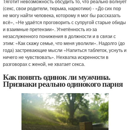
Тяготит невозможность обсудить то, что реально волнует
(секс, свои родители, тюрьма, наркотики) - «До сих пор
не могу найти человека, которому я мог бы рассказать
всё», «Не удаётся проговорить с супругой старые обиды
и взаимные претензии». Угнетённость из-за
незаслуженного понижения в должности и в связи с
этим: «Как скажу семье, что меня уволили». Надолго (до
года) застревающие мысли «Напиться таблеток, уснуть и
ничего не чувствовать». Нехватка искренности в
разговорах с женой, не хватает секса.
Как понять одинок ли мужчина.
Признаки реально одинокого парня