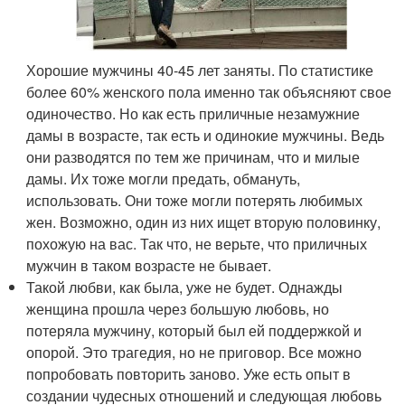
Хорошие мужчины 40-45 лет заняты. По статистике
более 60% женского пола именно так объясняют свое
одиночество. Но как есть приличные незамужние
дамы в возрасте, так есть и одинокие мужчины. Ведь
они разводятся по тем же причинам, что и милые
дамы. Их тоже могли предать, обмануть,
использовать. Они тоже могли потерять любимых
жен. Возможно, один из них ищет вторую половинку,
похожую на вас. Так что, не верьте, что приличных
мужчин в таком возрасте не бывает.
Такой любви, как была, уже не будет. Однажды
женщина прошла через большую любовь, но
потеряла мужчину, который был ей поддержкой и
опорой. Это трагедия, но не приговор. Все можно
попробовать повторить заново. Уже есть опыт в
создании чудесных отношений и следующая любовь