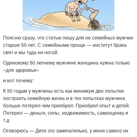
Поясню сразу, что статью пишу для не семейных мужчин
старше 50 лет. С семейными проще — институт брака
свят и мы туда ни ногой.
Одинокому 50 летнему мужчине женщина нужна только
«для здоровья»
и вот почему:
К 50 годам у мужчины есть как минимум две попытки
построить семейную жизнь и в тех попытках мужчина
больше потерял чем приобрел. Приобрел опыт и детей.
Потерял — деньги, силы, недвижимость, самооценку и
т.д
Оговорюсь — Дети это замечательно, у меня самого их