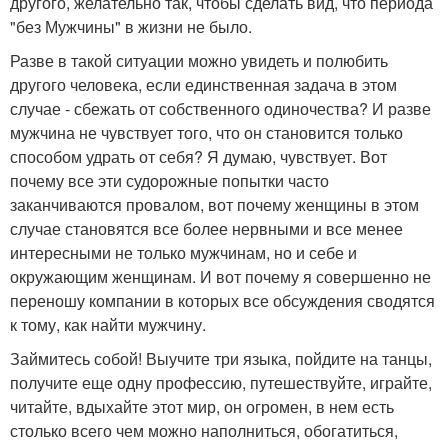
другого, желательно так, чтобы сделать вид, что периода
"без Мужчины" в жизни не было.
Разве в такой ситуации можно увидеть и полюбить
другого человека, если единственная задача в этом
случае - сбежать от собственного одиночества? И разве
мужчина не чувствует того, что он становится только
способом удрать от себя? Я думаю, чувствует. Вот
почему все эти судорожные попытки часто
заканчиваются провалом, вот почему женщины в этом
случае становятся все более нервными и все менее
интересными не только мужчинам, но и себе и
окружающим женщинам. И вот почему я совершенно не
переношу компании в которых все обсуждения сводятся
к тому, как найти мужчину.
Займитесь собой! Выучите три языка, пойдите на танцы,
получите еще одну профессию, путешествуйте, играйте,
читайте, вдыхайте этот мир, он огромен, в нем есть
столько всего чем можно наполниться, обогатиться,