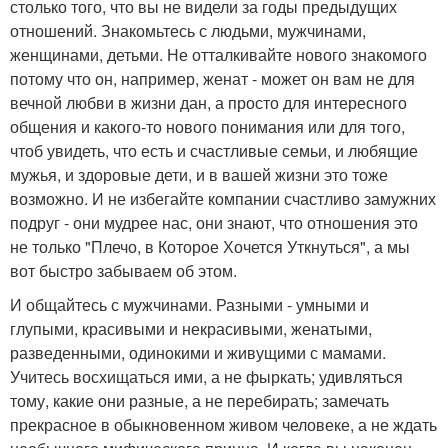
столько того, что вы не видели за годы предыдущих
отношений. Знакомьтесь с людьми, мужчинами,
женщинами, детьми. Не отталкивайте нового знакомого
потому что он, например, женат - может он вам не для
вечной любви в жизни дан, а просто для интересного
общения и какого-то нового понимания или для того,
чтоб увидеть, что есть и счастливые семьи, и любящие
мужья, и здоровые дети, и в вашей жизни это тоже
возможно. И не избегайте компании счастливо замужних
подруг - они мудрее нас, они знают, что отношения это
не только "Плечо, в Которое Хочется Уткнуться", а мы
вот быстро забываем об этом.
И общайтесь с мужчинами. Разными - умными и
глупыми, красивыми и некрасивыми, женатыми,
разведенными, одинокими и живущими с мамами.
Учитесь восхищаться ими, а не фыркать; удивляться
тому, какие они разные, а не перебирать; замечать
прекрасное в обыкновенном живом человеке, а не ждать