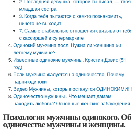
2. Последняя девушка, которой ты писал, — твоя
младшая сестра
3. Когда тебя пытаются с кем-то познакомить,
ничего не выходит
7. Самые стабильные отношения связывают тебя
с кассиршей в супермаркете
Одинокий мужчина посл. Нужна ли женщина 50
летнему мужчине?
Известные одинокие мужчины. Кристин Дэвис (51
год)
Если мужчина жалуется на одиночество. Почему
парни одиноки
Видео Мужчины, которые останутся ОДИНОКИМИ!!!
Одиночество мужчины . Что мешает дамам
находить любовь? Основные женские заблуждения.
Психология мужчины одинокого. Об
одиночестве мужчины и женщины.