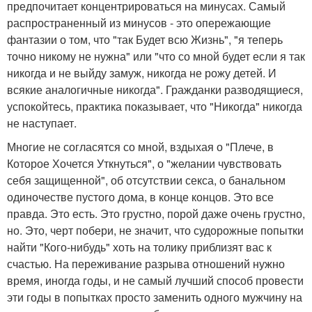
предпочитает концентрироваться на минусах. Самый
распространенный из минусов - это опережающие
фантазии о том, что "так Будет всю Жизнь", "я теперь
точно никому не нужна" или "что со мной будет если я так
никогда и не выйду замуж, никогда не рожу детей. И
всякие аналогичные никогда". Гражданки разводящиеся,
успокойтесь, практика показывает, что "Никогда" никогда
не наступает.
Многие не согласятся со мной, вздыхая о "Плече, в
Которое Хочется Уткнуться", о "желании чувствовать
себя защищенной", об отсутствии секса, о банальном
одиночестве пустого дома, в конце концов. Это все
правда. Это есть. Это грустно, порой даже очень грустно,
но. Это, черт побери, не значит, что судорожные попытки
найти "Кого-нибудь" хоть на толику приблизят вас к
счастью. На переживание разрыва отношений нужно
время, иногда годы, и не самый лучший способ провести
эти годы в попытках просто заменить одного мужчину на