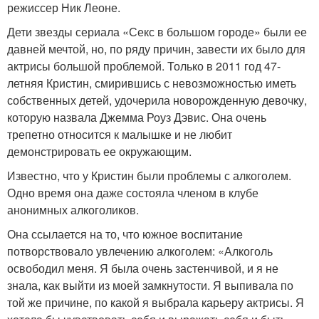
режиссер Ник Леоне.
Дети звезды сериала «Секс в большом городе» были ее
давней мечтой, но, по ряду причин, завести их было для
актрисы большой проблемой. Только в 2011 год 47-
летняя Кристин, смирившись с невозможностью иметь
собственных детей, удочерила новорожденную девочку,
которую назвала Джемма Роуз Дэвис. Она очень
трепетно относится к малышке и не любит
демонстрировать ее окружающим.
Известно, что у Кристин были проблемы с алкоголем.
Одно время она даже состояла членом в клубе
анонимных алкоголиков.
Она ссылается на то, что южное воспитание
потворствовало увлечению алкоголем: «Алкоголь
освободил меня. Я была очень застенчивой, и я не
знала, как выйти из моей замкнутости. Я выпивала по
той же причине, по какой я выбрала карьеру актрисы. Я