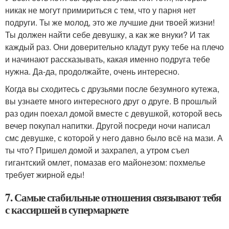
никак не могут примириться с тем, что у парня нет
подруги. Ты же молод, это же лучшие дни твоей жизни!
Ты должен найти себе девушку, а как же внуки? И так
каждый раз. Они доверительно кладут руку тебе на плечо
и начинают рассказывать, какая именно подруга тебе
нужна. Да-да, продолжайте, очень интересно.
Когда вы сходитесь с друзьями после безумного кутежа,
вы узнаете много интересного друг о друге. В прошлый
раз один поехал домой вместе с девушкой, которой весь
вечер покупал напитки. Другой посреди ночи написал
смс девушке, с которой у него давно было всё на мази. А
ты что? Пришел домой и захрапел, а утром съел
гигантский омлет, помазав его майонезом: похмелье
требует жирной еды!
7. Самые стабильные отношения связывают тебя
с кассиршей в супермаркете