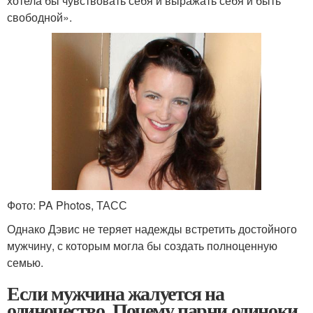
хотела бы чувствовать себя и выражать себя и быть
свободной».
Фото: PA Photos, ТАСС
Однако Дэвис не теряет надежды встретить достойного
мужчину, с которым могла бы создать полноценную
семью.
Если мужчина жалуется на
одиночество. Почему парни одиноки