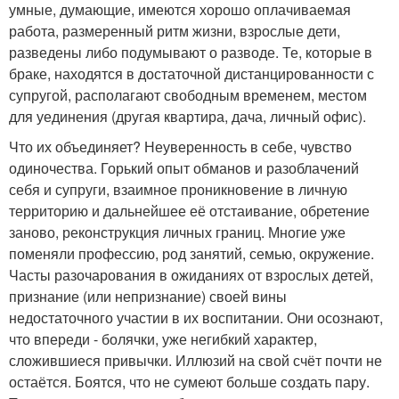
умные, думающие, имеются хорошо оплачиваемая
работа, размеренный ритм жизни, взрослые дети,
разведены либо подумывают о разводе. Те, которые в
браке, находятся в достаточной дистанцированности с
супругой, располагают свободным временем, местом
для уединения (другая квартира, дача, личный офис).
Что их объединяет? Неуверенность в себе, чувство
одиночества. Горький опыт обманов и разоблачений
себя и супруги, взаимное проникновение в личную
территорию и дальнейшее её отстаивание, обретение
заново, реконструкция личных границ. Многие уже
поменяли профессию, род занятий, семью, окружение.
Часты разочарования в ожиданиях от взрослых детей,
признание (или непризнание) своей вины
недостаточного участии в их воспитании. Они осознают,
что впереди - болячки, уже негибкий характер,
сложившиеся привычки. Иллюзий на свой счёт почти не
остаётся. Боятся, что не сумеют больше создать пару.