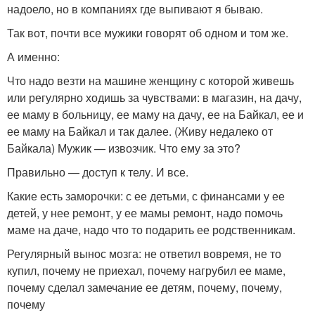
надоело, но в компаниях где выпивают я бываю.
Так вот, почти все мужики говорят об одном и том же.
А именно:
Что надо везти на машине женщину с которой живешь
или регулярно ходишь за чувствами: в магазин, на дачу,
ее маму в больницу, ее маму на дачу, ее на Байкал, ее и
ее маму на Байкал и так далее. (Живу недалеко от
Байкала) Мужик — извозчик. Что ему за это?
Правильно — доступ к телу. И все.
Какие есть заморочки: с ее детьми, с финансами у ее
детей, у нее ремонт, у ее мамы ремонт, надо помочь
маме на даче, надо что то подарить ее родственникам.
Регулярный вынос мозга: не ответил вовремя, не то
купил, почему не приехал, почему нагрубил ее маме,
почему сделал замечание ее детям, почему, почему,
почему