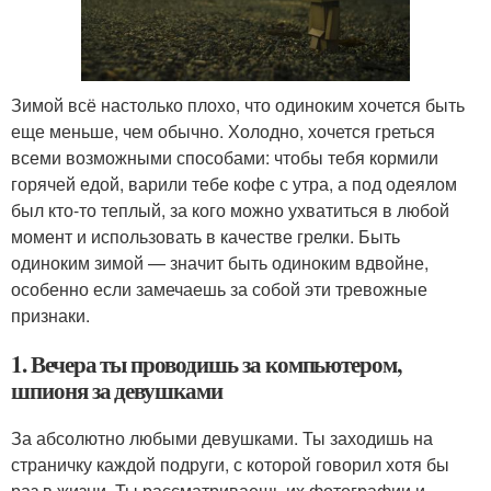
Зимой всё настолько плохо, что одиноким хочется быть
еще меньше, чем обычно. Холодно, хочется греться
всеми возможными способами: чтобы тебя кормили
горячей едой, варили тебе кофе с утра, а под одеялом
был кто-то теплый, за кого можно ухватиться в любой
момент и использовать в качестве грелки. Быть
одиноким зимой — значит быть одиноким вдвойне,
особенно если замечаешь за собой эти тревожные
признаки.
1. Вечера ты проводишь за компьютером,
шпионя за девушками
За абсолютно любыми девушками. Ты заходишь на
страничку каждой подруги, с которой говорил хотя бы
раз в жизни. Ты рассматриваешь их фотографии и