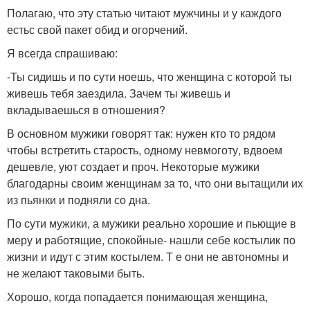
Полагаю, что эту статью читают мужчины и у каждого
естьс свой пакет обид и огорчений.
Я всегда спрашиваю:
-Ты сидишь и по сути ноешь, что женщина с которой ты
живешь тебя заездила. Зачем ты живешь и
вкладываешься в отношения?
В основном мужики говорят так: нужен кто то рядом
чтобы встретить старость, одному невмоготу, вдвоем
дешевле, уют создает и проч. Некоторые мужики
благодарны своим женщинам за то, что они вытащили их
из пьянки и подняли со дна.
По сути мужики, а мужики реально хорошие и пьющие в
меру и работящие, спокойные- нашли себе костылик по
жизни и идут с этим костылем. Т е они не автономны и
не желают таковыми быть.
Хорошо, когда попадается понимающая женщина,