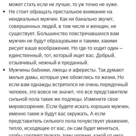
может стать если не лучше, то уж точно не хуже.
Не стоит обращать пристальное внимание на
неидеальных мужчин. Как ни банально звучит,
совершенных людей, в том числе и женщин, не
существует. Большинство повстречавшихся вам
мужчин не будут образцовыми и такими, какими
рисует ваше воображение. Но где-то ходит один –
единственный, тот, который ищет вас. Добрый,
отзывчивый, нежный и преданный.
Мужчины бабники, лжецы и аферисты. Так думают
милые дамы, которые уже обожглись по жизни. Но
если вам однажды встретился не очень порядочный
человек, это вовсе не значит, что все представители
сильной пола такие же подлецы. Измените свое
мировоззрение. Если будете искать хороших мужчин,
именно такие и будут вас окружать. А если
представитель сильного пола почувствует уважение,
тепло, исходящее от вас, он сам будет меняться,
чтобы соответствовать тому уровню, какой от него