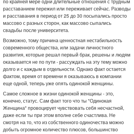
по крайней мере одни длительные отношения с трудным
расставанием пережил или переживает сейчас. Разводы
и расставания в период от 25 до 30 посыпались просто
массово с разных сторон, как массово сыпались
свадьбы после университета.
Возможно, тому причина ценностная нестабильность
современного общества, или задачи личностного
развития, которые решал первый брак, решены и людям
оказывается не по пути - рассуждать на эту тему можно
долго и с каждым в отдельности. Однако факт остается
фактом, время от времени я оказываюсь в компании
еще одной, теперь уже опять одинокой женщины.
Самое сложное в жизни одинокой женщины - это,
конечно, статус. Сам факт того что ты "Одинокая
Женщина" провоцирует чувствовать себя несчастной,
даже если ты при этом вполне себе счастлива. Не
смотря на то, что из собственного одиночества можно
добыть огромное количество плюсов, большинство