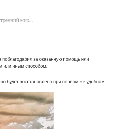
утренний мир...
не поблагодарил за оказанную помощь или
ем или иным способом.
оно будет восстановлено при первом же удобном