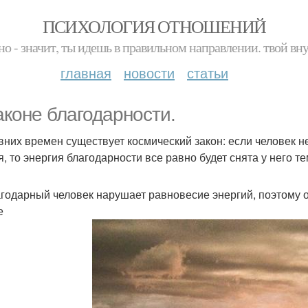
ПСИХОЛОГИЯ ОТНОШЕНИЙ
но - значит, ты идешь в правильном направлении. твой вн
главная
новости
статьи
аконе благодарности.
вних времен существует космический закон: если человек 
я, то энергия благодарности все равно будет снята у него т
годарный человек нарушает равновесие энергий, поэтому 
е