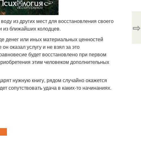
ть воду из других мест для восстановления своего
⇨
ли из ближайших колодцев.
иде денег или иных материальных ценностей
он оказал услугу и не взял за это
 равновесие будет восстановлено при первом
 приобретения этим человеком дополнительных
дарят нужную книгу, рядом случайно окажется
дет сопутствовать удача в каких-то начинаниях.