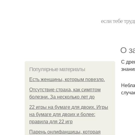
если тебе труд
О з
С дре
знани
Популярные материалы
Есть женщины, которым повезло.
Небла
Отсутствие страха, как симптом
случа
болезни. За несколько лет до
22 игры на бумаге для двоих. Игры
на бумаге для двоих и более:
правила для 22 игр
Парень онлифанщицы, которая