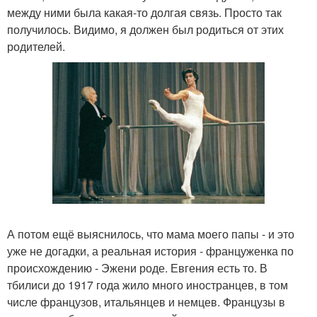
между ними была какая-то долгая связь. Просто так
получилось. Видимо, я должен был родиться от этих
родителей.
А потом ещё выяснилось, что мама моего папы - и это
уже не догадки, а реальная история - француженка по
происхождению - Эжени роде. Евгения есть то. В
тбилиси до 1917 года жило много иностранцев, в том
числе французов, итальянцев и немцев. Французы в