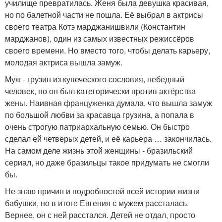
училище превратилась. Женя была девушка красивая,
но по балетной части не пошла. Её выбрал в актрисы
своего театра Котэ марджанишвили (Константин
марджанов), один из самых известных режиссёров
своего времени. Но вместо того, чтобы делать карьеру,
молодая актриса вышла замуж.
Муж - грузин из купеческого сословия, небедный
человек, но он был категорически против актёрства
жены. Наивная француженка думала, что вышла замуж
по большой любви за красавца грузина, а попала в
очень строгую патриархальную семью. Он быстро
сделал ей четверых детей, и её карьера … закончилась.
На самом деле жизнь этой женщины - бразильский
сериал, но даже бразильцы такое придумать не смогли
бы.
Не знаю причин и подробностей всей истории жизни
бабушки, но в итоге Евгения с мужем рассталась.
Вернее, он с ней расстался. Детей не отдал, просто