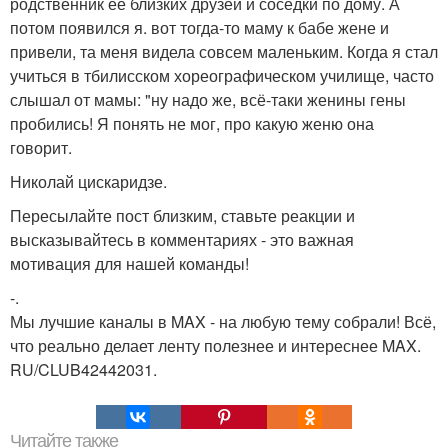
родственник её близких друзей и соседки по дому. А
потом появился я. вот тогда-то маму к бабе жене и
привели, та меня видела совсем маленьким. Когда я стал
учиться в тбилисском хореографическом училище, часто
слышал от мамы: "ну надо же, всё-таки женины гены
пробились! Я понять не мог, про какую женю она
говорит.
Николай цискаридзе.
Пересылайте пост близким, ставьте реакции и
высказывайтесь в комментариях - это важная
мотивация для нашей команды!
-.
Мы лучшие каналы в MAX - на любую тему собрали! Всё,
что реально делает ленту полезнее и интереснее MAX.
RU/CLUB42442031.
Читайте также