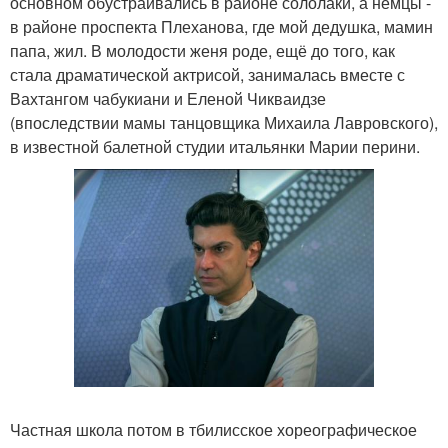
основном обустраивались в районе сололаки, а немцы -
в районе проспекта Плеханова, где мой дедушка, мамин
папа, жил. В молодости женя роде, ещё до того, как
стала драматической актрисой, занималась вместе с
Вахтангом чабукиани и Еленой Чикваидзе
(впоследствии мамы танцовщика Михаила Лавровского),
в известной балетной студии итальянки Марии перини.
Частная школа потом в тбилисское хореографическое