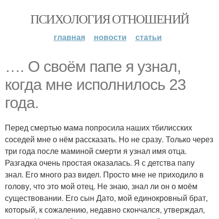
ПСИХОЛОГИЯ ОТНОШЕНИЙ
главная
новости
статьи
…. О своём папе я узнал,
когда мне исполнилось 23
года.
Перед смертью мама попросила наших тбилисских
соседей мне о нём рассказать. Но не сразу. Только через
три года после маминой смерти я узнал имя отца.
Разгадка очень простая оказалась. Я с детства папу
знал. Его много раз видел. Просто мне не приходило в
голову, что это мой отец. Не знаю, знал ли он о моём
существовании. Его сын Дато, мой единокровный брат,
который, к сожалению, недавно скончался, утверждал,