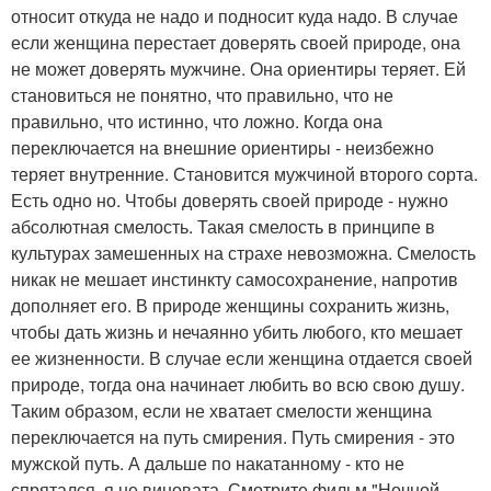
относит откуда не надо и подносит куда надо. В случае
если женщина перестает доверять своей природе, она
не может доверять мужчине. Она ориентиры теряет. Ей
становиться не понятно, что правильно, что не
правильно, что истинно, что ложно. Когда она
переключается на внешние ориентиры - неизбежно
теряет внутренние. Становится мужчиной второго сорта.
Есть одно но. Чтобы доверять своей природе - нужно
абсолютная смелость. Такая смелость в принципе в
культурах замешенных на страхе невозможна. Смелость
никак не мешает инстинкту самосохранение, напротив
дополняет его. В природе женщины сохранить жизнь,
чтобы дать жизнь и нечаянно убить любого, кто мешает
ее жизненности. В случае если женщина отдается своей
природе, тогда она начинает любить во всю свою душу.
Таким образом, если не хватает смелости женщина
переключается на путь смирения. Путь смирения - это
мужской путь. А дальше по накатанному - кто не
спрятался, я не виновата. Смотрите фильм "Ночной