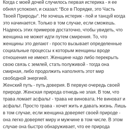
Когда с моей дочей случилось первая истерика - я ее
обнял успокоил, и сказал: "Все в Порядке, это Часть
Твоей Природы". Не хочешь истерик - пой и танцуй когда
это начинается. Только в том случае, если сможешь.
Надеюсь этих примеров достаточно, чтобы увидеть, что
женщина не может идти путем смирения. То, что
женщины это делают - просто вызывает определенные
социальные процессы к которым женщины вроде
отношения не имеют. Женщине надо либо перекрыть
свою связь с землей, стать полуживой - тогда она
смирная, либо продолжить наполнять этот мир
свободной энергией.
Женский путь - путь доверия. В первую очередь своей
природе. Женская природа отнюдь не злая. В том, что
трава ломает асфальт - трава не виновата. Не виноват и
асфальт. Просто трава - хочет жить и давать жизнь. Лишь
в том случае, если женщина доверяет своей природе -
она легко доверяет миру и мужчине в том числе. В этом
случае она быстро обнаруживает, что ее природа