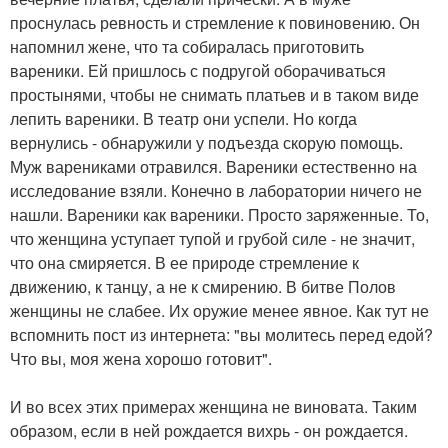
проснулась ревность и стремление к повиновению. Он
напомнил жене, что та собиралась приготовить
вареники. Ей пришлось с подругой оборачиваться
простынями, чтобы не снимать платьев и в таком виде
лепить вареники. В театр они успели. Но когда
вернулись - обнаружили у подъезда скорую помощь.
Муж варениками отравился. Вареники естественно на
исследование взяли. Конечно в лаборатории ничего не
нашли. Вареники как вареники. Просто заряженные. То,
что женщина уступает тупой и грубой силе - не значит,
что она смиряется. В ее природе стремление к
движению, к танцу, а не к смирению. В битве Полов
женщины не слабее. Их оружие менее явное. Как тут не
вспомнить пост из интернета: "вы молитесь перед едой?
Что вы, моя жена хорошо готовит".
И во всех этих примерах женщина не виновата. Таким
образом, если в ней рождается вихрь - он рождается.