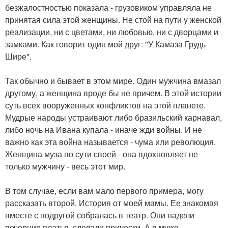
безжалостностью показала - грузовиком управляла не
принятая сила этой женщины. Не стой на пути у женской
реализации, ни с цветами, ни любовью, ни с дворцами и
замками. Как говорит один мой друг: "У Камаза Грудь
Шире".
Так обычно и бывает в этом мире. Один мужчина вмазал
другому, а женщина вроде бы не причем. В этой истории
суть всех вооруженных конфликтов на этой планете.
Мудрые народы устраивают либо бразильский карнавал,
либо ночь на Ивана купала - иначе жди войны. И не
важно как эта война называется - чума или революция.
Женщина муза по сути своей - она вдохновляет не
только мужчину - весь этот мир.
В том случае, если вам мало первого примера, могу
рассказать второй. История от моей мамы. Ее знакомая
вместе с подругой собралась в театр. Они надели
вечерние платья, сделали прически. А в муже