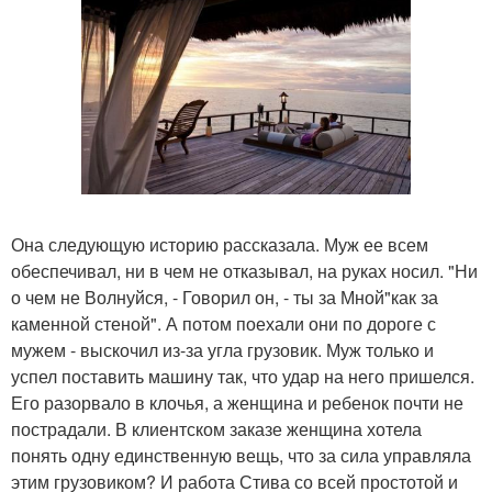
Она следующую историю рассказала. Муж ее всем
обеспечивал, ни в чем не отказывал, на руках носил. "Ни
о чем не Волнуйся, - Говорил он, - ты за Мной"как за
каменной стеной". А потом поехали они по дороге с
мужем - выскочил из-за угла грузовик. Муж только и
успел поставить машину так, что удар на него пришелся.
Его разорвало в клочья, а женщина и ребенок почти не
пострадали. В клиентском заказе женщина хотела
понять одну единственную вещь, что за сила управляла
этим грузовиком? И работа Стива со всей простотой и