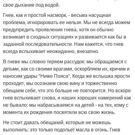
свое дыхание под водой.
Гнев, как и простой насморк, - весьма насущная
проблема, игнорировать ее нельзя. Мы не всегда можем
предупредить проявления гнева, хотя он обычно
возникает в сходных ситуациях и развивается как бы в
заданной последовательности. Нам кажется, что гнев
всегда вспыхивает неожиданно, внезапно.
В гневе мы словно теряем рассудок: мы обращаемся с
детьми, как со своими врагами, оскорбляем их, кричим и
наносим удары "Ниже Пояса". Когда же вспышка ярости
проходит, мы осознаем свою вину и торжественно
обещаем себе, что это больше не повторится. Но вскоре
гнев вспыхивает снова, и наших хороших намерений как
не бывало: мы набрасываемся на детей - на тех, кому с
момента их рождения посвятили всю свою жизнь.
Не стоит давать обещаний, которые не можешь
выполнить: это только подольет масла в огонь. Гнев