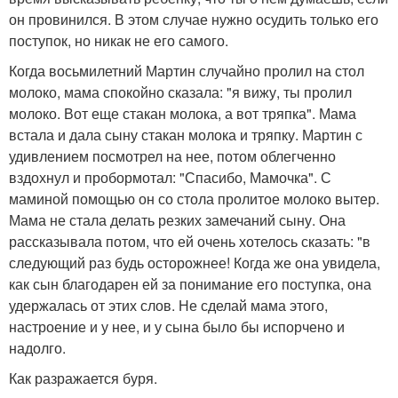
он провинился. В этом случае нужно осудить только его
поступок, но никак не его самого.
Когда восьмилетний Мартин случайно пролил на стол
молоко, мама спокойно сказала: "я вижу, ты пролил
молоко. Вот еще стакан молока, а вот тряпка". Мама
встала и дала сыну стакан молока и тряпку. Мартин с
удивлением посмотрел на нее, потом облегченно
вздохнул и пробормотал: "Спасибо, Мамочка". С
маминой помощью он со стола пролитое молоко вытер.
Мама не стала делать резких замечаний сыну. Она
рассказывала потом, что ей очень хотелось сказать: "в
следующий раз будь осторожнее! Когда же она увидела,
как сын благодарен ей за понимание его поступка, она
удержалась от этих слов. Не сделай мама этого,
настроение и у нее, и у сына было бы испорчено и
надолго.
Как разражается буря.