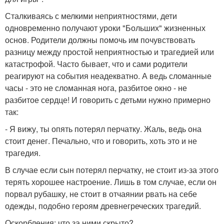
Сталкиваясь с мелкими неприятностями, дети
одновременно получают уроки "Больших" жизненных
основ. Родители должны помочь им почувствовать
разницу между простой неприятностью и трагедией или
катастрофой. Часто бывает, что и сами родители
реагируют на события неадекватно. А ведь сломанные
часы - это не сломанная нога, разбитое окно - не
разбитое сердце! И говорить с детьми нужно примерно
так:
- Я вижу, ты опять потерял перчатку. Жаль, ведь она
стоит денег. Печально, что и говорить, хоть это и не
трагедия.
В случае если сын потерял перчатку, не стоит из-за этого
терять хорошее настроение. Лишь в том случае, если он
порвал рубашку, не стоит в отчаянии рвать на себе
одежды, подобно героям древнегреческих трагедий.
Оскорбления: что за ними скрыто?