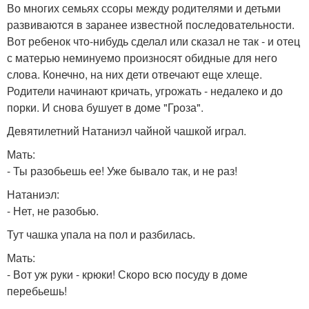
Во многих семьях ссоры между родителями и детьми
развиваются в заранее известной последовательности.
Вот ребенок что-нибудь сделал или сказал не так - и отец
с матерью неминуемо произносят обидные для него
слова. Конечно, на них дети отвечают еще хлеще.
Родители начинают кричать, угрожать - недалеко и до
порки. И снова бушует в доме "Гроза".
Девятилетний Натаниэл чайной чашкой играл.
Мать:
- Ты разобьешь ее! Уже бывало так, и не раз!
Натаниэл:
- Нет, не разобью.
Тут чашка упала на пол и разбилась.
Мать:
- Вот уж руки - крюки! Скоро всю посуду в доме
перебьешь!