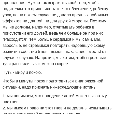
проявления. Нужно так выражать свой гнев, чтобы
родителям это приносило какое-то облегчение, ребенку -
урок, но ни в коем случае не давало вредных побочных
эффектов ни для той, ни для другой стороны. Поэтому
мы не должны, например, отчитывать ребенка в
присутствии его друзей, ведь чем больше он при них
"Расходится", тем больше сердимся и мы сами. Мы,
взрослые, не стремимся повторять надоевшую схему
развития событий (гнев - вызов - наказание - месть) от
случая к случаю. Напротив, мы хотим, чтобы грозовые
тучи рассеялись как можно скорее.
Путь к миру и покою.
Чтобы в минуты покоя подготовиться к напряженной
ситуации, надо признать нижеследующие истины.
1. мы понимаем, что поведение детей может вызвать у
нас гнев.
2. мы имеем право на этот гнев и не должны испытывать
ни сознания своей виновности, ни стыда.