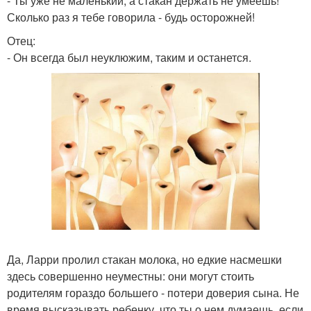
- Ты уже не маленький, а стакан держать не умеешь!
Сколько раз я тебе говорила - будь осторожней!
Отец:
- Он всегда был неуклюжим, таким и останется.
Да, Ларри пролил стакан молока, но едкие насмешки
здесь совершенно неуместны: они могут стоить
родителям гораздо большего - потери доверия сына. Не
время высказывать ребенку, что ты о нем думаешь, если