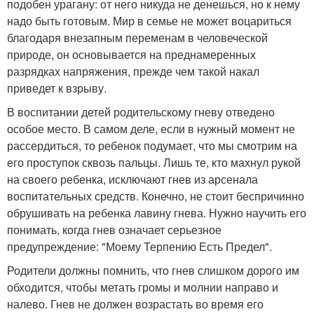
подобен урагану: от него никуда не денешься, но к нему
надо быть готовым. Мир в семье не может воцариться
благодаря внезапным переменам в человеческой
природе, он основывается на преднамеренных
разрядках напряжения, прежде чем такой накал
приведет к взрыву.
В воспитании детей родительскому гневу отведено
особое место. В самом деле, если в нужный момент не
рассердиться, то ребенок подумает, что мы смотрим на
его проступок сквозь пальцы. Лишь те, кто махнул рукой
на своего ребенка, исключают гнев из арсенала
воспитательных средств. Конечно, не стоит беспричинно
обрушивать на ребенка лавину гнева. Нужно научить его
понимать, когда гнев означает серьезное
предупреждение: "Моему Терпению Есть Предел".
Родители должны помнить, что гнев слишком дорого им
обходится, чтобы метать громы и молнии направо и
налево. Гнев не должен возрастать во время его