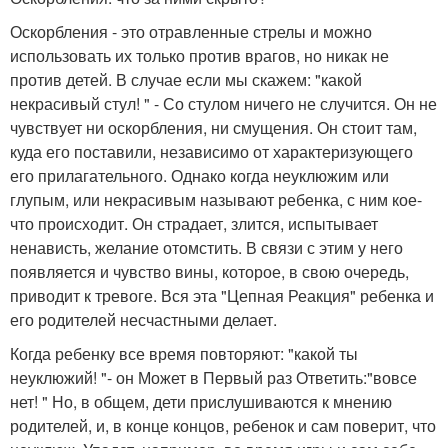
Оскорбления - это отравленные стрелы и можно
использовать их только против врагов, но никак не
против детей. В случае если мы скажем: "какой
некрасивый стул! " - Со стулом ничего не случится. Он не
чувствует ни оскорбления, ни смущения. Он стоит там,
куда его поставили, независимо от характеризующего
его прилагательного. Однако когда неуклюжим или
глупым, или некрасивым называют ребенка, с ним кое-
что происходит. Он страдает, злится, испытывает
ненависть, желание отомстить. В связи с этим у него
появляется и чувство вины, которое, в свою очередь,
приводит к тревоге. Вся эта "Цепная Реакция" ребенка и
его родителей несчастными делает.
Когда ребенку все время повторяют: "какой ты
неуклюжий! "- он Может в Первый раз Ответить:"вовсе
нет! " Но, в общем, дети прислушиваются к мнению
родителей, и, в конце концов, ребенок и сам поверит, что