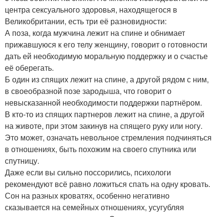
центра сексуального здоровья, находящегося в
Великобритании, есть три её разновидности:
А поза, когда мужчина лежит на спине и обнимает
прижавшуюся к его телу женщину, говорит о готовности
дать ей необходимую моральную поддержку и о счастье
её оберегать.
Б один из спящих лежит на спине, а другой рядом с ним,
в своеобразной позе зародыша, что говорит о
невысказанной необходимости поддержки партнёром.
В кто-то из спящих партнеров лежит на спине, а другой
на животе, при этом закинув на спящего руку или ногу.
Это может, означать невольное стремления подчиняться
в отношениях, быть похожим на своего спутника или
спутницу.
Даже если вы сильно поссорились, психологи
рекомендуют всё равно ложиться спать на одну кровать.
Сон на разных кроватях, особенно негативно
сказывается на семейных отношениях, усугубляя