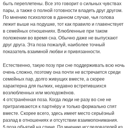
быть переплетены. Все это говорит о сильных чувствах
пары, а также о полной готовности владеть друг другом.
По мнению психологов в данном случае, чья голова
лежит выше на подушке, тот как правило и главенствует
в семейных отношениях. Влюбленные при таком
положении во время сна. Обычно даже не выпускают
друг друга. Эта поза пожалуй, наиболее точный
показатель взаимной любви и привязанности.
Естественно, такую позу при сне поддерживать всю ночь
очень сложно, поэтому она почти не встречается среди
семейных пар, долго живущих вместе, а скорее
характерна для пылких, недавно встретившихся
возлюбленных или молодожёнов.
4 отстранённая поза. Когда люди не разу во сне не
притрагиваются к партнёру и только формально спят
вместе. Скорее всего, здесь имеет место серьёзный
разлад в отношениях и отсутствии взаимопонимания.
5 поза объятий на спине. По мнению исследователей из