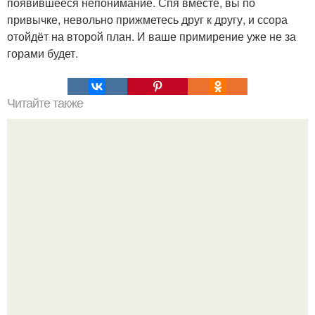
появившееся непонимание. Спя вместе, вы по
привычке, невольно прижметесь друг к другу, и ссора
отойдёт на второй план. И ваше примирение уже не за
горами будет.
Читайте также
Игры для влюбленных пар на расстоянии. Топ 7 идей
для свидания на расстоянии