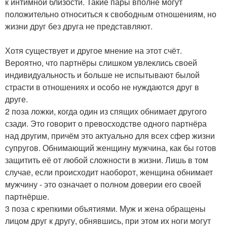
к интимной близости. Такие пары вполне могут
положительно относиться к свободным отношениям, но
жизни друг без друга не представляют.
Хотя существует и другое мнение на этот счёт.
Вероятно, что партнёры слишком увлеклись своей
индивидуальность и больше не испытывают былой
страсти в отношениях и особо не нуждаются друг в
друге.
2 поза ложки, когда один из спящих обнимает другого
сзади. Это говорит о превосходстве одного партнёра
над другим, причём это актуально для всех сфер жизни
супругов. Обнимающий женщину мужчина, как бы готов
защитить её от любой сложности в жизни. Лишь в том
случае, если происходит наоборот, женщина обнимает
мужчину - это означает о полном доверии его своей
партнёрше.
3 поза с крепкими объятиями. Муж и жена обращены
лицом друг к другу, обнявшись, при этом их ноги могут