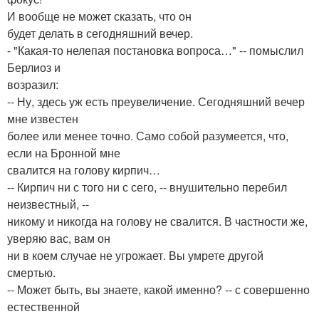
И вообще не может сказать, что он
будет делать в сегодняшний вечер.
- "Какая-то нелепая постановка вопроса…" -- помыслил
Берлиоз и
возразил:
-- Ну, здесь уж есть преувеличение. Сегодняшний вечер
мне известен
более или менее точно. Само собой разумеется, что,
если на Бронной мне
свалится на голову кирпич…
-- Кирпич ни с того ни с сего, -- внушительно перебил
неизвестный, --
никому и никогда на голову не свалится. В частности же,
уверяю вас, вам он
ни в коем случае не угрожает. Вы умрете другой
смертью.
-- Может быть, вы знаете, какой именно? -- с совершенно
естественной