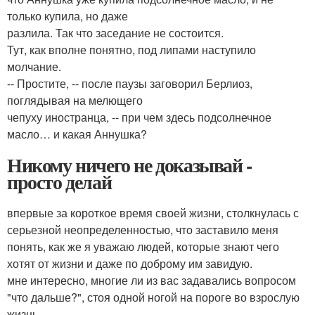
только купила, но даже
разлила. Так что заседание не состоится.
Тут, как вполне понятно, под липами наступило
молчание.
-- Простите, -- после паузы заговорил Берлиоз,
поглядывая на мелющего
чепуху иностранца, -- при чем здесь подсолнечное
масло… и какая Аннушка?
Никому ничего не доказывай -
просто делай
впервые за короткое время своей жизни, столкнулась с
серьезной неопределенностью, что заставило меня
понять, как же я уважаю людей, которые знают чего
хотят от жизни и даже по доброму им завидую.
мне интересно, многие ли из вас задавались вопросом
"что дальше?", стоя одной ногой на пороге во взрослую
жизнь.