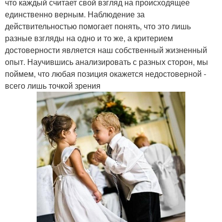
что каждый считает свой взгляд на происходящее
единственно верным. Наблюдение за
действительностью помогает понять, что это лишь
разные взгляды на одно и то же, а критерием
достоверности является наш собственный жизненный
опыт. Научившись анализировать с разных сторон, мы
поймем, что любая позиция окажется недостоверной -
всего лишь точкой зрения