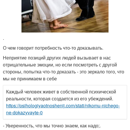
.
О чем говорит потребность что-то доказывать.
Неприятие позиций других людей вызывает в нас
отрицательные эмоции, но если посмотреть с другой
стороны, попытка что-то доказать - это зеркало того, что
мы не принимаем в себе
Каждый человек живет в собственной психической
реальности, которая создается из его убеждений.
https://psihologiyaotnoshenij.com/stati/nikomu-nichego-
ne-dokazyvayte-0
- Уверенность, что мы точно знаем, как надо;.