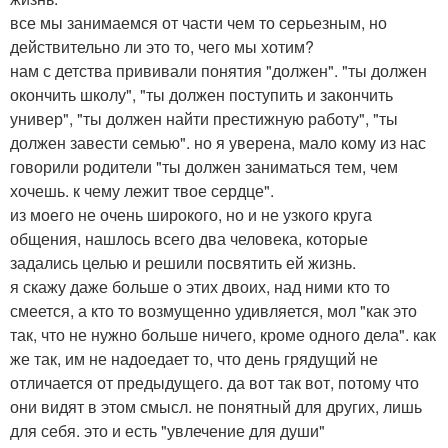
все мы занимаемся от части чем то серьезным, но
действительно ли это то, чего мы хотим?
нам с детства прививали понятия "должен". "ты должен
окончить школу", "ты должен поступить и закончить
универ", "ты должен найти престижную работу", "ты
должен завести семью". но я уверена, мало кому из нас
говорили родители "ты должен заниматься тем, чем
хочешь. к чему лежит твое сердце".
из моего не очень широкого, но и не узкого круга
общения, нашлось всего два человека, которые
задались целью и решили посвятить ей жизнь.
я скажу даже больше о этих двоих, над ними кто то
смеется, а кто то возмущенно удивляется, мол "как это
так, что не нужно больше ничего, кроме одного дела". как
же так, им не надоедает то, что день грядущий не
отличается от предыдущего. да вот так вот, потому что
они видят в этом смысл. не понятный для других, лишь
для себя. это и есть "увлечение для души"