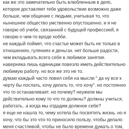
как же это замечательно быть влюбленным в дело,
которое доставляет тебе удовольствие возможно даже
больше, чем общение с людьми, учитывая то, что
нынешнее общество умственно опустошенно. и я не
говорю об учебе, связанной с будущей профессией, я
говорю о чем-то вроде хобби.
не каждый поймет, что счастье может быть не только в
отношениях, гуляниях и деньгах. нет больше радости,
чем вкладывать всего себя в любимое занятие.
наверняка лишь единицам повезло иметь действительно
любимую работу. но все же это не то.
думаю каждый часто ловил себя на мысли " да ну все к
черту бы послать, хочу делать то, что хочу". но постоянно
что то останавливает. но почему? неужели мы
действительно кому то что то должны? должны учиться,
работать.. а когда мы отдадим должное себе?
я еще не нашла то, чему хотела бы посвятить жизнь. но я
хочу, что бы это что-то приносило пользу, чтобы делало
меня счастливой, чтобы не было времени думать о том,