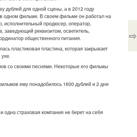
у дублей для одной сцены, а в 2012 году
 в одном фильме. В своем фильме он работал на
ер, исполнительный продюсер, оператор,
в, заведующий реквизитом, осветитель,
⇨
оординатор общественного питания.
лась пластиковая пластина, которая закрывает
 ухе.
омов со своими песнями. Некоторые его фильмы
фильмов ему понадобилось 1600 дублей и 2 дня
и одна страховая компания не берет на себя