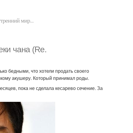
утренний мир...
ки чана (Re.
ько бедными, что хотели продать своего
нскому акушеру. Который принимал роды.
месяцев, пока не сделала кесарево сечение. За