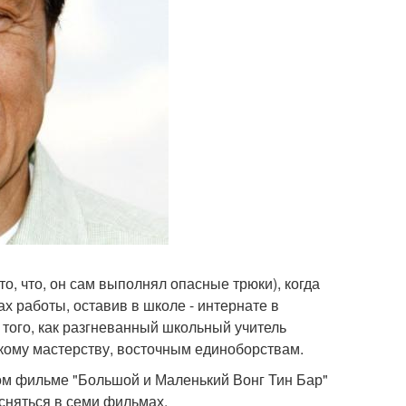
то, что, он сам выполнял опасные трюки), когда
х работы, оставив в школе - интернате в
 того, как разгневанный школьный учитель
скому мастерству, восточным единоборствам.
ом фильме "Большой и Маленький Вонг Тин Бар"
 сняться в семи фильмах.