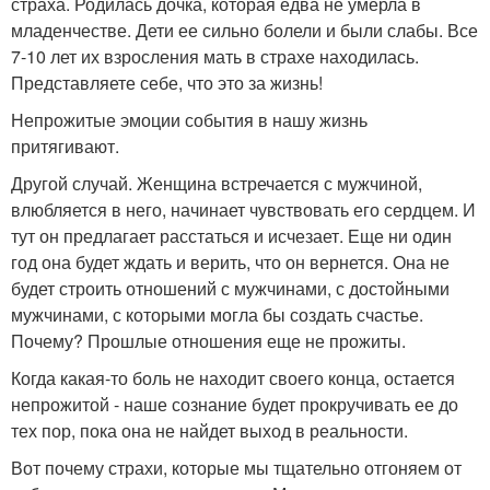
страха. Родилась дочка, которая едва не умерла в
младенчестве. Дети ее сильно болели и были слабы. Все
7-10 лет их взросления мать в страхе находилась.
Представляете себе, что это за жизнь!
Непрожитые эмоции события в нашу жизнь
притягивают.
Другой случай. Женщина встречается с мужчиной,
влюбляется в него, начинает чувствовать его сердцем. И
тут он предлагает расстаться и исчезает. Еще ни один
год она будет ждать и верить, что он вернется. Она не
будет строить отношений с мужчинами, с достойными
мужчинами, с которыми могла бы создать счастье.
Почему? Прошлые отношения еще не прожиты.
Когда какая-то боль не находит своего конца, остается
непрожитой - наше сознание будет прокручивать ее до
тех пор, пока она не найдет выход в реальности.
Вот почему страхи, которые мы тщательно отгоняем от