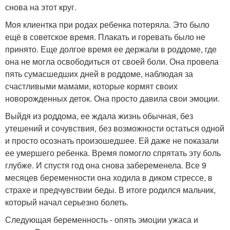
снова на этот круг.
Моя клиентка при родах ребенка потеряла. Это было
ещё в советское время. Плакать и горевать было не
принято. Еще долгое время ее держали в роддоме, где
она не могла освободиться от своей боли. Она провела
пять сумасшедших дней в роддоме, наблюдая за
счастливыми мамами, которые кормят своих
новорожденных деток. Она просто давила свои эмоции.
Выйдя из роддома, ее ждала жизнь обычная, без
утешений и сочувствия, без возможности остаться одной
и просто осознать произошедшее. Ей даже не показали
ее умершего ребенка. Время помогло спрятать эту боль
глубже. И спустя год она снова забеременела. Все 9
месяцев беременности она ходила в диком стрессе, в
страхе и предчувствии беды. В итоге родился мальчик,
который начал серьезно болеть.
Следующая беременность - опять эмоции ужаса и