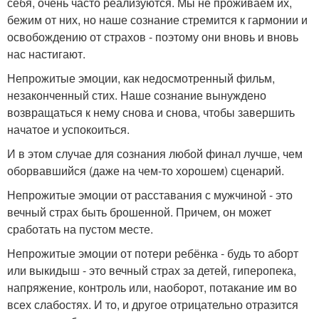
себя, очень часто реализуются. Мы не проживаем их,
бежим от них, но наше сознание стремится к гармонии и
освобождению от страхов - поэтому они вновь и вновь
нас настигают.
Непрожитые эмоции, как недосмотренный фильм,
незаконченный стих. Наше сознание вынуждено
возвращаться к нему снова и снова, чтобы завершить
начатое и успокоиться.
И в этом случае для сознания любой финал лучше, чем
оборвавшийся (даже на чем-то хорошем) сценарий.
Непрожитые эмоции от расставания с мужчиной - это
вечный страх быть брошенной. Причем, он может
сработать на пустом месте.
Непрожитые эмоции от потери ребёнка - будь то аборт
или выкидыш - это вечный страх за детей, гиперопека,
напряжение, контроль или, наоборот, потакание им во
всех слабостях. И то, и другое отрицательно отразится