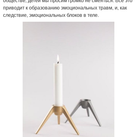
обществе, детей мы просим громко не смеяться. Всё это
приводит к образованию эмоциональных травм, и, как
следствие, эмоциональных блоков в теле.