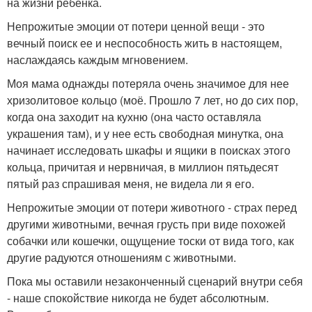
на жизни ребенка.
Непрожитые эмоции от потери ценной вещи - это
вечный поиск ее и неспособность жить в настоящем,
наслаждаясь каждым мгновением.
Моя мама однажды потеряла очень значимое для нее
хризолитовое кольцо (моё. Прошло 7 лет, но до сих пор,
когда она заходит на кухню (она часто оставляла
украшения там), и у нее есть свободная минутка, она
начинает исследовать шкафы и ящики в поисках этого
кольца, причитая и нервничая, в миллион пятьдесят
пятый раз спрашивая меня, не видела ли я его.
Непрожитые эмоции от потери животного - страх перед
другими животными, вечная грусть при виде похожей
собачки или кошечки, ощущение тоски от вида того, как
другие радуются отношениям с животными.
Пока мы оставили незаконченный сценарий внутри себя
- наше спокойствие никогда не будет абсолютным.