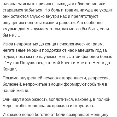
начинаем искать причины, выходы и облегчение или
стараемся забыться. Но боль и травма никуда не уходят,
они остаются глубоко внутри нас и препятствуют
ощущению полноты жизни и радости. А в особенно
хмурые дни мы думаем о том, как могло бы быть, если
бы не ….
Из-за непрожитых до конца психологических травм,
негативные эмоции продолжают нас навещать год за
годом, пока мы не научимся жить с этой фоновой болью
- "Ну так Получилось, это мой Крест и мне его Нести до
Конца".
Помимо внутренней неудовлетворенности, депрессии,
болезней, непрожитые эмоции формируют события в
нашей жизни.
Они ищут возможность воплотиться, наконец, в полной
мере, чтобы женщина их прожила и отпустила.
И каждое новое бегство от боли возвращает женщину