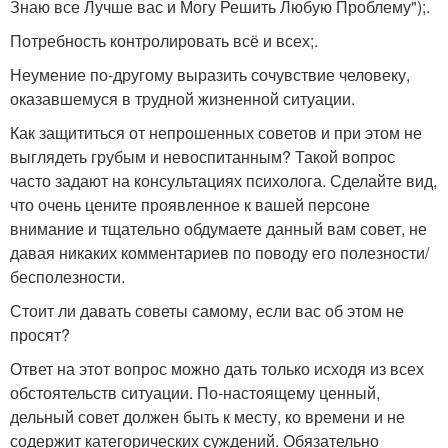
Знаю все Лучше вас и Могу Решить Любую Проблему");.
Потребность контролировать всё и всех;.
Неумение по-другому выразить сочувствие человеку,
оказавшемуся в трудной жизненной ситуации.
Как защититься от непрошенных советов и при этом не
выглядеть грубым и невоспитанным? Такой вопрос
часто задают на консультациях психолога. Сделайте вид,
что очень цените проявленное к вашей персоне
внимание и тщательно обдумаете данный вам совет, не
давая никаких комментариев по поводу его полезности/
бесполезности.
Стоит ли давать советы самому, если вас об этом не
просят?
Ответ на этот вопрос можно дать только исходя из всех
обстоятельств ситуации. По-настоящему ценный,
дельный совет должен быть к месту, ко времени и не
содержит категорических суждений. Обязательно