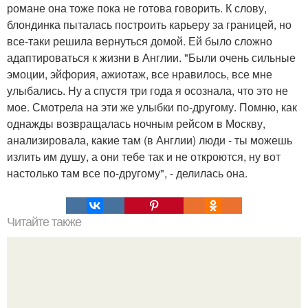
романе она тоже пока не готова говорить. К слову,
блондинка пыталась построить карьеру за границей, но
все-таки решила вернуться домой. Ей было сложно
адаптироваться к жизни в Англии. "Были очень сильные
эмоции, эйфория, ажиотаж, все нравилось, все мне
улыбались. Ну а спустя три года я осознала, что это не
мое. Смотрела на эти же улыбки по-другому. Помню, как
однажды возвращалась ночным рейсом в Москву,
анализировала, какие там (в Англии) люди - ты можешь
излить им душу, а они тебе так и не откроются, ну вот
настолько там все по-другому", - делилась она.
Читайте также