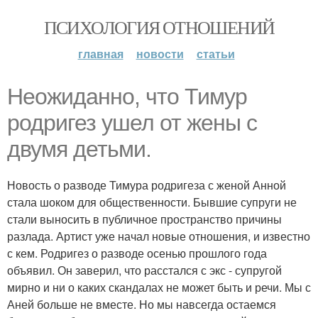
ПСИХОЛОГИЯ ОТНОШЕНИЙ
главная
новости
статьи
Неожиданно, что Тимур
родригез ушел от жены с
двумя детьми.
Новость о разводе Тимура родригеза с женой Анной
стала шоком для общественности. Бывшие супруги не
стали выносить в публичное пространство причины
разлада. Артист уже начал новые отношения, и известно
с кем. Родригез о разводе осенью прошлого года
объявил. Он заверил, что расстался с экс - супругой
мирно и ни о каких скандалах не может быть и речи. Мы с
Аней больше не вместе. Но мы навсегда остаемся