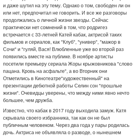
и даже шутил на эту тему. Однако о том, свободен ли он
или нет, предпочитал не говорить. И все же разговоры
продолжались о личной жизни звезды. Сейчас
практически нет сомнений в том, что родригез
встречается с 33-летней Катей кабак, актрисой таких
фильмов и сериалов, как "Клуб", "универ", "мажор в
Сочи" и "гуляй, Вася! Влюбленные уже во второй раз
появились вместе на публике. В ноябре артисты
посетили премьеру сериала Жоры крыжовникова "слово
пацана. Кровь на асфальте", а во Вторник они
Отметились в Кинотеатре"художественный" на
презентации дебютной работы Селин сон "прошлые
жизни". Очевидцы уверены, что между ними явно нечто
большее, чем дружба.
Известно, что кабак в 2017 году выходила замуж. Катя
скрывала своего избранника, так как он не был
публичным человеком. Через два года у пары родилась
дочь. Актриса не объявляла о разводе, о нынешнем