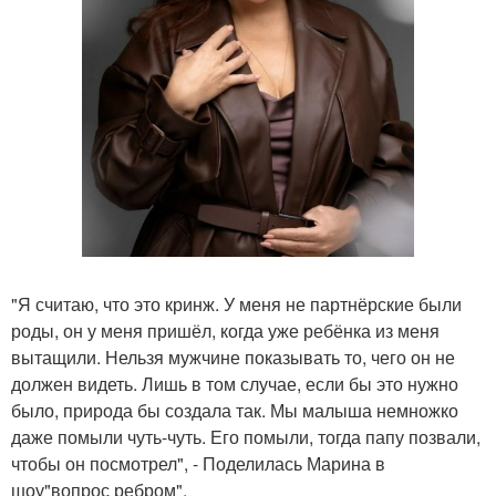
"Я считаю, что это кринж. У меня не партнёрские были
роды, он у меня пришёл, когда уже ребёнка из меня
вытащили. Нельзя мужчине показывать то, чего он не
должен видеть. Лишь в том случае, если бы это нужно
было, природа бы создала так. Мы малыша немножко
даже помыли чуть-чуть. Его помыли, тогда папу позвали,
чтобы он посмотрел", - Поделилась Марина в
шоу"вопрос ребром".