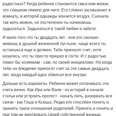
радостных? Когда ребенок становится смыслом жизни,
это слишком тяжело для него. Его словно засовывают в
комнату, в которой однажды кончится воздух. Сначала
так жить можно, но постепенно ты начинаешь
задыхаться. Задыхаться в такой любви и заботе.
И мало того что ты двадцать лет - или кто сколько -
живешь в душной жизненной пустыне, чаще всего ты
остаешься еще и должен. Тебе приносят счет, хотя
казалось, что ты просто пришел в гости. И с радостью
помог бы хозяевам - сам, по своей инициативе. Но когда
тебе на блюдечке приносят счет за эти самые двадцать
лет, когда каждый вдох обжигал все внутри.
Дальше есть варианты. Ребенок может оплачивать эти
счета вечно. Как Ира или Ваня - из историй в начале
статьи или устроить протест - начать пить, разорвать все
связи - как Гоша и Ксюша. Редко кто способен понять и
принять такое отношение родителей. Принять и понять и
при том не жертвовать своей собственной жизнью,