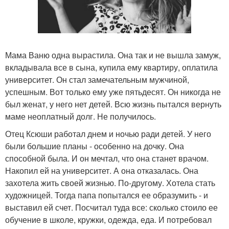
Мама Ваню одна вырастила. Она так и не вышла замуж,
вкладывала все в сына, купила ему квартиру, оплатила
университет. Он стал замечательным мужчиной,
успешным. Вот только ему уже пятьдесят. Он никогда не
был женат, у него нет детей. Всю жизнь пытался вернуть
маме неоплатный долг. Не получилось.
Отец Ксюши работал днем и ночью ради детей. У него
были большие планы - особенно на дочку. Она
способной была. И он мечтал, что она станет врачом.
Накопил ей на университет. А она отказалась. Она
захотела жить своей жизнью. По-другому. Хотела стать
художницей. Тогда папа попытался ее образумить - и
выставил ей счет. Посчитал туда все: сколько стоило ее
обучение в школе, кружки, одежда, еда. И потребовал