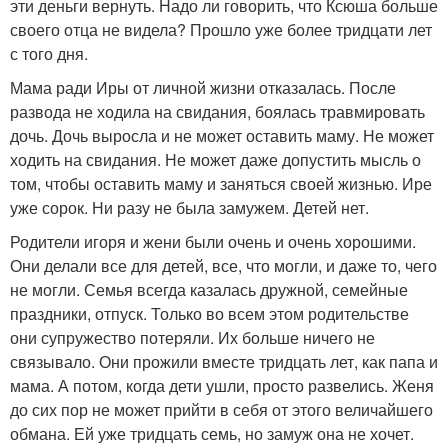
эти деньги вернуть. Надо ли говорить, что Ксюша больше
своего отца не видела? Прошло уже более тридцати лет
с того дня.
Мама ради Иры от личной жизни отказалась. После
развода не ходила на свидания, боялась травмировать
дочь. Дочь выросла и не может оставить маму. Не может
ходить на свидания. Не может даже допустить мысль о
том, чтобы оставить маму и заняться своей жизнью. Ире
уже сорок. Ни разу не была замужем. Детей нет.
Родители игоря и жени были очень и очень хорошими.
Они делали все для детей, все, что могли, и даже то, чего
не могли. Семья всегда казалась дружной, семейные
праздники, отпуск. Только во всем этом родительстве
они супружество потеряли. Их больше ничего не
связывало. Они прожили вместе тридцать лет, как папа и
мама. А потом, когда дети ушли, просто развелись. Женя
до сих пор не может прийти в себя от этого величайшего
обмана. Ей уже тридцать семь, но замуж она не хочет.