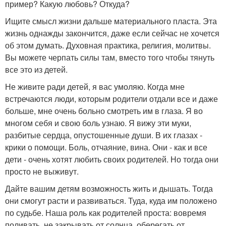
пример? Какую любовь? Откуда?
Ищите смысл жизни дальше материального пласта. Эта
жизнь однажды закончится, даже если сейчас не хочется
об этом думать. Духовная практика, религия, молитвы.
Вы можете черпать силы там, вместо того чтобы тянуть
все это из детей.
Не живите ради детей, я вас умоляю. Когда мне
встречаются люди, которым родители отдали все и даже
больше, мне очень больно смотреть им в глаза. Я во
многом себя и свою боль узнаю. Я вижу эти муки,
разбитые сердца, опустошенные души. В их глазах -
крики о помощи. Боль, отчаяние, вина. Они - как и все
дети - очень хотят любить своих родителей. Но тогда они
просто не выживут.
Дайте вашим детям возможность жить и дышать. Тогда
они смогут расти и развиваться. Туда, куда им положено
по судьбе. Наша роль как родителей проста: вовремя
поливать, не закрывать от солнца, оберегать от