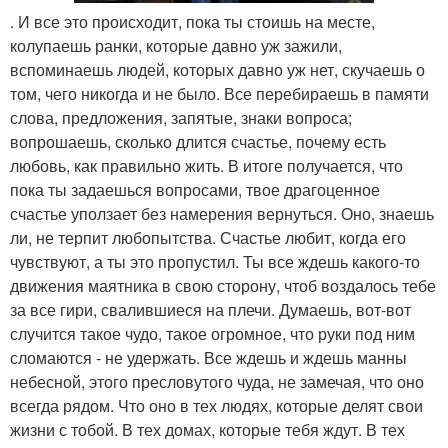
. И все это происходит, пока ты стоишь на месте,
колупаешь ранки, которые давно уж зажили,
вспоминаешь людей, которых давно уж нет, скучаешь о
том, чего никогда и не было. Все перебираешь в памяти
слова, предложения, запятые, знаки вопроса;
вопрошаешь, сколько длится счастье, почему есть
любовь, как правильно жить. В итоге получается, что
пока ты задаешься вопросами, твое драгоценное
счастье уползает без намерения вернуться. Оно, знаешь
ли, не терпит любопытства. Счастье любит, когда его
чувствуют, а ты это пропустил. Ты все ждешь какого-то
движения маятника в свою сторону, чтоб воздалось тебе
за все гири, свалившиеся на плечи. Думаешь, вот-вот
случится такое чудо, такое огромное, что руки под ним
сломаются - не удержать. Все ждешь и ждешь манны
небесной, этого пресловутого чуда, не замечая, что оно
всегда рядом. Что оно в тех людях, которые делят свои
жизни с тобой. В тех домах, которые тебя ждут. В тех