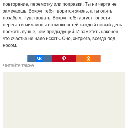
повторение, перемотку или поправки. Ты ни черта не
замечаешь. Вокруг тебя творится жизнь, а ты опять
позабыл. Чувствовать. Вокруг тебя август, юности
перегар и миллионы возможностей каждый новый день
прожить лучше, чем предыдущий. И заметить наконец,
что счастье не надо искать. Оно, хитрюга, всегда под
носом.
Читайте также
Что означают скобки в переписке с девушкой. Что
означает несколько полукруглых скобочек в конце