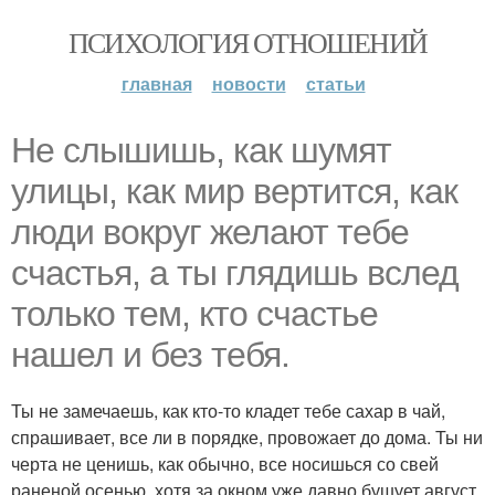
ПСИХОЛОГИЯ ОТНОШЕНИЙ
главная
новости
статьи
Не слышишь, как шумят
улицы, как мир вертится, как
люди вокруг желают тебе
счастья, а ты глядишь вслед
только тем, кто счастье
нашел и без тебя.
Ты не замечаешь, как кто-то кладет тебе сахар в чай,
спрашивает, все ли в порядке, провожает до дома. Ты ни
черта не ценишь, как обычно, все носишься со свей
раненой осенью, хотя за окном уже давно бушует август.