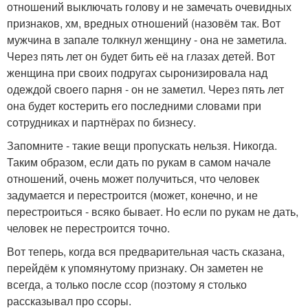
отношений выключать голову и не замечать очевидных
признаков, хм, вредных отношений (назовём так. Вот
мужчина в запале толкнул женщину - она не заметила.
Через пять лет он будет бить её на глазах детей. Вот
женщина при своих подругах сыронизировала над
одеждой своего парня - он не заметил. Через пять лет
она будет костерить его последними словами при
сотрудниках и партнёрах по бизнесу.
Запомните - такие вещи пропускать нельзя. Никогда.
Таким образом, если дать по рукам в самом начале
отношений, очень может получиться, что человек
задумается и перестроится (может, конечно, и не
перестроиться - всяко бывает. Но если по рукам не дать,
человек не перестроится точно.
Вот теперь, когда вся предварительная часть сказана,
перейдём к упомянутому признаку. Он заметен не
всегда, а только после ссор (поэтому я столько
рассказывал про ссоры.