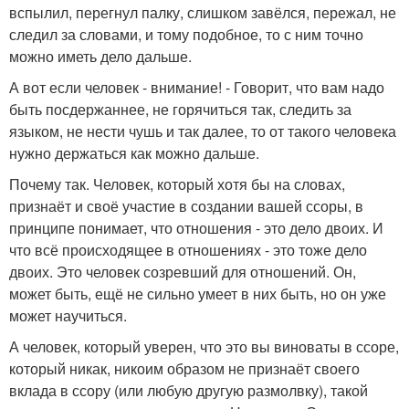
вспылил, перегнул палку, слишком завёлся, пережал, не
следил за словами, и тому подобное, то с ним точно
можно иметь дело дальше.
А вот если человек - внимание! - Говорит, что вам надо
быть посдержаннее, не горячиться так, следить за
языком, не нести чушь и так далее, то от такого человека
нужно держаться как можно дальше.
Почему так. Человек, который хотя бы на словах,
признаёт и своё участие в создании вашей ссоры, в
принципе понимает, что отношения - это дело двоих. И
что всё происходящее в отношениях - это тоже дело
двоих. Это человек созревший для отношений. Он,
может быть, ещё не сильно умеет в них быть, но он уже
может научиться.
А человек, который уверен, что это вы виноваты в ссоре,
который никак, никоим образом не признаёт своего
вклада в ссору (или любую другую размолвку), такой