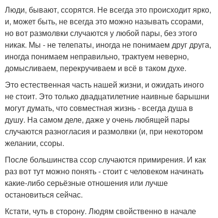
Люди, бывают, ссорятся. Не всегда это происходит ярко,
и, может быть, не всегда это можно называть ссорами,
но вот размолвки случаются у любой пары, без этого
никак. Мы - не телепаты, иногда не понимаем друг друга,
иногда понимаем неправильно, трактуем неверно,
домысливаем, перекручиваем и всё в таком духе.
Это естественная часть нашей жизни, и ожидать иного
не стоит. Это только двадцатилетние наивные барышни
могут думать, что совместная жизнь - всегда душа в
душу. На самом деле, даже у очень любящей пары
случаются разногласия и размолвки (и, при некотором
желании, ссоры.
После большинства ссор случаются примирения. И как
раз вот тут можно понять - стоит с человеком начинать
какие-либо серьёзные отношения или лучше
остановиться сейчас.
Кстaти, чуть в сторону. Людям свойственно в начале