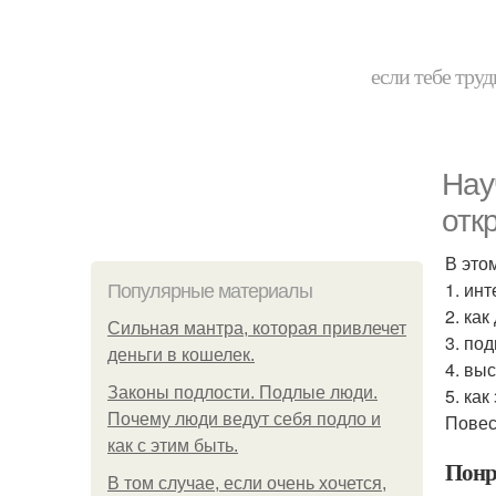
если тебе труд
Нау
отк
В это
1. ин
Популярные материалы
2. как
Сильная мантра, которая привлечет
3. по
деньги в кошелек.
4. вы
Законы подлости. Подлые люди.
5. как
Почему люди ведут себя подло и
Повес
как с этим быть.
Понр
В том случае, если очень хочется,