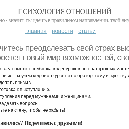
ПСИХОЛОГИЯ ОТНОШЕНИЙ
но - значит, ты идешь в правильном направлении. твой вн
главная
новости
статьи
читесь преодолевать свой страх вы
роется новый мир возможностей, св
м вам поможет подборка видеоуроков по ораторскому масте
тервью с коучем мирового уровня по ораторскому искусству
 делать призыв.
дготовка к выступлению.
ступления перед мужчинами и женщинами.
 задавать вопросы.
ьте на стену, чтобы не забыть!
авилось? Поделитесь с друзьями!