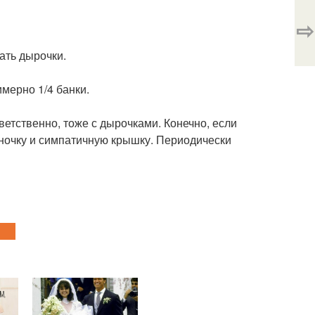
⇨
ать дырочки.
мерно 1/4 банки.
ветственно, тоже с дырочками. Конечно, если
аночку и симпатичную крышку. Периодически