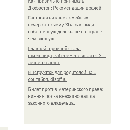
Как правильно принимать
Дюфастон: Рекомендации врачей
Гастроли важнее семейных
вечеров: почему Shaman видит
собственную дочь чаще на экране,
чем вживую.
Главной героиней стала
школьница, забеременевшая от 21-
летнего парня.
Инструктаж для родителей на 1
сентября. dizoff.ru
Билет против материнского права:
нижняя полка внезапно нашла
законного владельца.