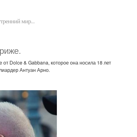
утренний мир...
риже.
 от Dolce & Gabbana, которое она носила 18 лет
лиардер Антуан Арно.