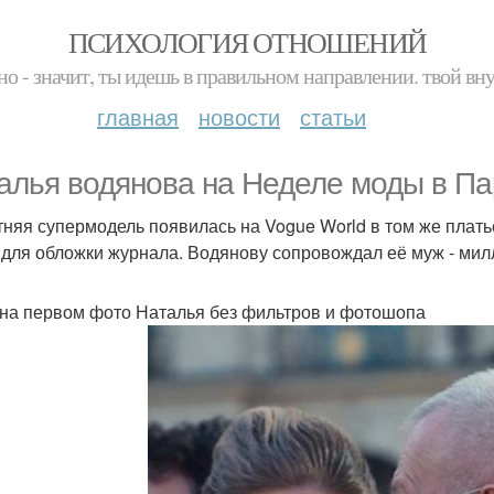
ПСИХОЛОГИЯ ОТНОШЕНИЙ
но - значит, ты идешь в правильном направлении. твой вн
главная
новости
статьи
алья водянова на Неделе моды в Па
тняя супермодель появилась на Vogue World в том же платье
 для обложки журнала. Водянову сопровождал её муж - мил
 на первом фото Наталья без фильтров и фотошопа