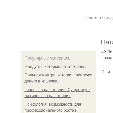
если тебе труд
Нат
42-Ле
назад
Популярные материалы
9 недугов, которые лечит герань.
И вот
Сильная мантра, которая привлечет
деньги в кошелек.
Гипноз на расстоянии. Существует
ли гипноз на расстоянии
Психология: возможности для
профессионального роста и