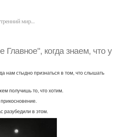
утренний мир...
е Главное", когда знаем, что у
гда нам стыдно признаться в том, что слышать
жем получишь то, что хотим.
ь прикосновение.
с разубедили в этом.