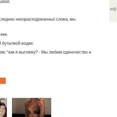
шкой.
⇨
последних неизрасходованных слова, мы
еке.
й бутылкой водки.
м: "как я выгляжу? - Мы любим одиночество и