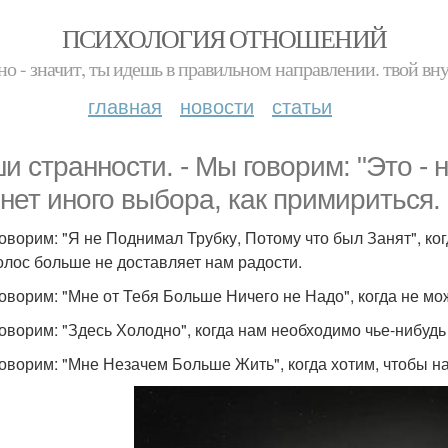
ПСИХОЛОГИЯ ОТНОШЕНИЙ
но - значит, ты идешь в правильном направлении. твой вн
главная
новости
статьи
и странности. - Мы говорим: "Это - н
 нет иного выбора, как примириться.
говорим: "Я не Поднимал Трубку, Потому что был Занят", ко
голос больше не доставляет нам радости.
говорим: "Мне от Тебя Больше Ничего не Надо", когда не мо
говорим: "Здесь Холодно", когда нам необходимо чье-нибуд
говорим: "Мне Незачем Больше Жить", когда хотим, чтобы на