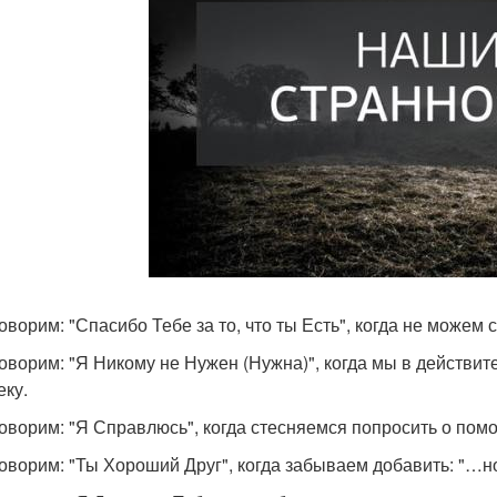
оворим: "Спасибо Тебе за то, что ты Есть", когда не можем с
говорим: "Я Никому не Нужен (Нужна)", когда мы в действи
еку.
говорим: "Я Справлюсь", когда стесняемся попросить о пом
говорим: "Ты Хороший Друг", когда забываем добавить: "…но