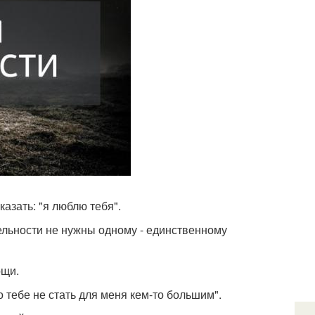
казать: "я люблю тебя".
тельности не нужны одному - единственному
ощи.
 тебе не стать для меня кем-то большим".