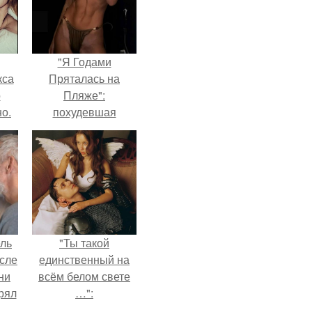
"Я Годами
кса
Пряталась на
о
Пляже":
о.
похудевшая
невестка Валерии
показала фигуру в
откровенном
купальнике.
ель
"Ты такой
сле
единственный на
ни
всём белом свете
рял
…":
о