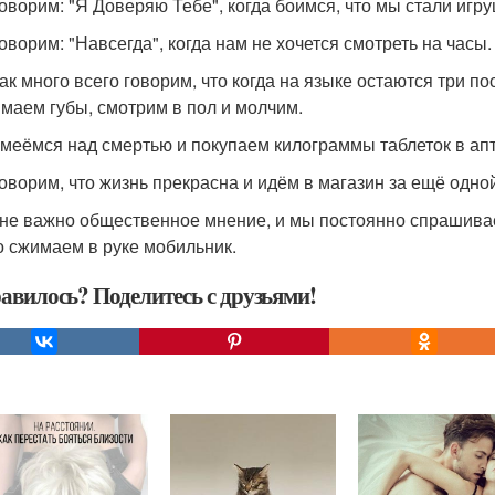
говорим: "Я Доверяю Тебе", когда боимся, что мы стали игру
говорим: "Навсегда", когда нам не хочется смотреть на часы.
так много всего говорим, что когда на языке остаются три 
маем губы, смотрим в пол и молчим.
смеёмся над смертью и покупаем килограммы таблеток в апт
говорим, что жизнь прекрасна и идём в магазин за ещё одно
 не важно общественное мнение, и мы постоянно спрашивае
о сжимаем в руке мобильник.
авилось? Поделитесь с друзьями!