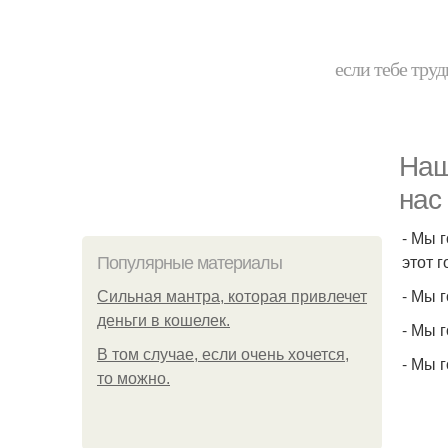
если тебе труд
Наш
нас
- Мы 
этот 
Популярные материалы
- Мы 
Сильная мантра, которая привлечет
деньги в кошелек.
- Мы 
В том случае, если очень хочется,
- Мы 
то можно.