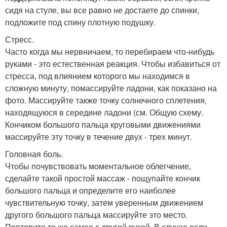
сидя на стуле, вы все равно не достаете до спинки,
подложите под спину плотную подушку.
Стресс.
Часто когда мы нервничаем, то перебираем что-нибудь
руками - это естественная реакция. Чтобы избавиться от
стресса, под влиянием которого мы находимся в
сложную минуту, помассируйте ладони, как показано на
фото. Массируйте также точку солнечного сплетения,
находящуюся в середине ладони (см. Общую схему.
Кончиком большого пальца круговыми движениями
массируйте эту точку в течение двух - трех минут.
Головная боль.
Чтобы почувствовать моментальное облегчение,
сделайте такой простой массаж - пощупайте кончик
большого пальца и определите его наиболее
чувствительную точку, затем уверенным движением
другого большого пальца массируйте это место.
Повторите то же самое с другой рукой. В случае если