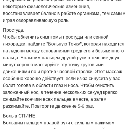
некоторые физиологические изменения,
восстанавливает баланс в работе организма, тем самым
играя оздоравливающую роль.
Простуда.
Чтобы облегчить симптомы простуды или сенной
лихорадки, найдите "Больную Точку", которая находится
на ладони между основаниями среднего и безымянного
пальца. Большим пальцем другой руки в течение двух
минут хорошо массируйте эту точку круговыми
движениями по и против часовой стрелки. Этот массаж
особенно хорошо действует, если из-за синусита у вас
болит голова в области глаз и носа. Чтобы очистить
заложенный нос, в течение нескольких секунд крепко
сжимайте кончики всех пальцев вместе, а затем
разжимайте. Повторите движение 5-6 раз.
Боль в СПИНЕ.
Большим пальцем правой руки с сильным нажимом