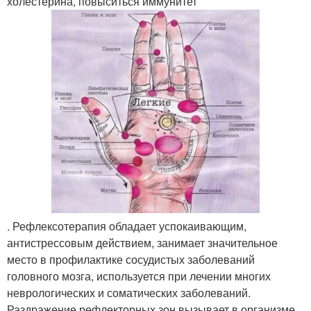
холестерина, повыситься иммунитет
. Рефлексотерапия обладает успокаивающим,
антистрессовым действием, занимает значительное
место в профилактике сосудистых заболеваний
головного мозга, используется при лечении многих
неврологических и соматических заболеваний.
Раздражение рефлекторных зон вызывает в организме