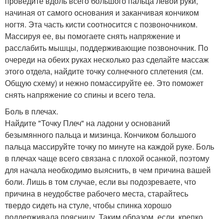
проведите вдоль всего большого пальца левой руки,
начиная от самого основания и заканчивая кончиком
ногтя. Эта часть кисти соотносится с позвоночником.
Массируя ее, вы помогаете снять напряжение и
расслабить мышцы, поддерживающие позвоночник. По
очереди на обеих руках несколько раз сделайте массаж
этого отдела, найдите точку солнечного сплетения (см.
Общую схему) и нежно помассируйте ее. Это поможет
снять напряжение со спины и всего тела.
Боль в плечах.
Найдите "Точку Плеч" на ладони у оснований
безымянного пальца и мизинца. Кончиком большого
пальца массируйте точку по минуте на каждой руке. Боль
в плечах чаще всего связана с плохой осанкой, поэтому
для начала необходимо выяснить, в чем причина вашей
боли. Лишь в том случае, если вы подозреваете, что
причина в неудобстве рабочего места, старайтесь
твердо сидеть на стуле, чтобы спинка хорошо
поддерживала поясницу. Таким образом, если, крепко