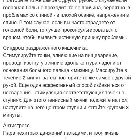
головная боль не проходит, то ее причина, вероятно, в
проблемах со спиной - в плохой осанке, напряжении в
спине. В том случае, если вы часто страдаете от
головной боли, то лучше проконсультироваться с
врачом, чтобы выявить истинную причину проблемы.
Синдром раздраженного кишечника.
Стимулируйте точки, влияющие на пищеварение,
проводя изогнутую линию вдоль контура ладони от
основания большого пальца к мизинцу. Массируйте в
течение 2 минут, затем повторите то же самое с другой
рукой. Еще один эффективный способ избавиться от
несварения - стимуляция соответствующих точек на
ступнях. Для этого теннисный мячик положите на пол,
наступите на него центром ступни и катайте кругами 3
минуты.
Антистресс.
Пара нехитрых движений пальцами, и твоя жизнь