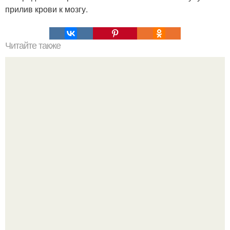
прилив крови к мозгу.
Читайте также
Негативные установки. Негативные установки -
привычки ума.