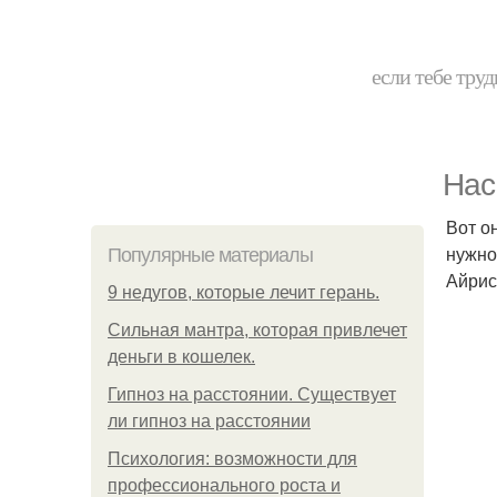
если тебе труд
Нас
Вот о
нужно
Популярные материалы
Айрис
9 недугов, которые лечит герань.
Сильная мантра, которая привлечет
деньги в кошелек.
Гипноз на расстоянии. Существует
ли гипноз на расстоянии
Психология: возможности для
профессионального роста и