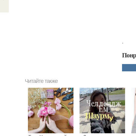
.
Понр
Читайте также