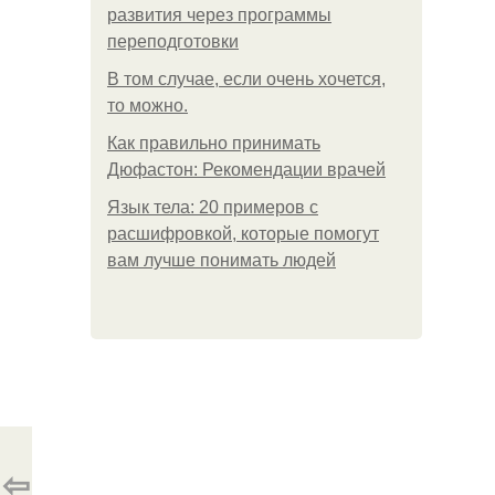
развития через программы
переподготовки
В том случае, если очень хочется,
то можно.
Как правильно принимать
Дюфастон: Рекомендации врачей
Язык тела: 20 примеров с
расшифровкой, которые помогут
вам лучше понимать людей
⇦