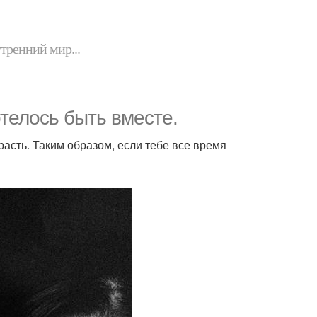
утренний мир...
хотелось быть вместе.
расть. Таким образом, если тебе все время