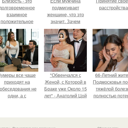
Близocть - это
Если мужчина
Принятие свое
долговременное
подмигивает
расстройства
взаимное
женщине, что это
положительное
значит. Зачем
эмоциональное
мужчина мне
вовлечение,
подмигнул?
взаимодействие.
Зумеры все чаще
"Обвенчался с
66-Летний жит
приходят на
Женой, с Которой в
Подмосковья по
обеседования не
Браке уже Около 15
тяжёлой болез
одни, а с
лет" - Анатолий Цой
полностью поте
родителями,
удивил
потенцию, н
алуются эйчары.
поклонников
решил
"тайной свадьбой".
восстановит
интимную жизн