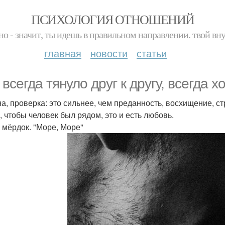
ПСИХОЛОГИЯ ОТНОШЕНИЙ
но - значит, ты идешь в правильном направлении. твой вн
главная
новости
статьи
 всегда тянуло друг к другу, всегда 
на, проверка: это сильнее, чем преданность, восхищение, ст
, чтобы человек был рядом, это и есть любовь.
 мёрдок. "Море, Море"