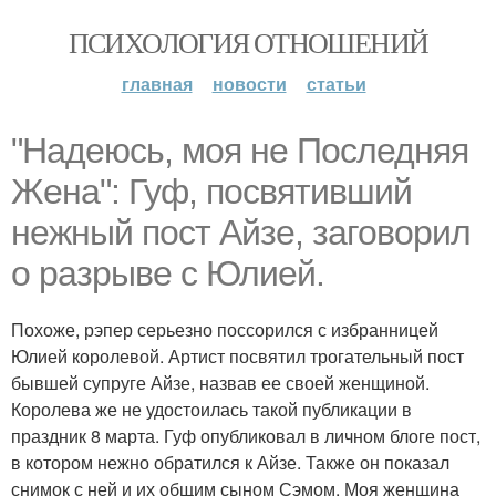
ПСИХОЛОГИЯ ОТНОШЕНИЙ
главная
новости
статьи
"Надеюсь, моя не Последняя
Жена": Гуф, посвятивший
нежный пост Айзе, заговорил
о разрыве с Юлией.
Похоже, рэпер серьезно поссорился с избранницей
Юлией королевой. Артист посвятил трогательный пост
бывшей супруге Айзе, назвав ее своей женщиной.
Королева же не удостоилась такой публикации в
праздник 8 марта. Гуф опубликовал в личном блоге пост,
в котором нежно обратился к Айзе. Также он показал
снимок с ней и их общим сыном Сэмом. Моя женщина