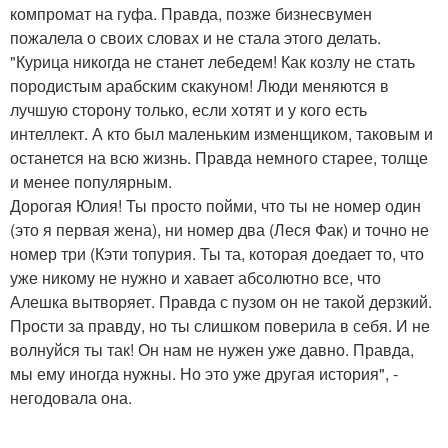
компромат на гуфа. Правда, позже бизнесвумен
пожалела о своих словах и не стала этого делать.
"Курица никогда не станет лебедем! Как козлу не стать
породистым арабским скакуном! Люди меняются в
лучшую сторону только, если хотят и у кого есть
интеллект. А кто был маленьким изменщиком, таковым и
останется на всю жизнь. Правда немного старее, толще
и менее популярным.
Дорогая Юлия! Ты просто пойми, что ты не номер один
(это я первая жена), ни номер два (Леся Фак) и точно не
номер три (Кэти топурия. Ты та, которая доедает то, что
уже никому не нужно и хавает абсолютно все, что
Алешка вытворяет. Правда с пузом он не такой дерзкий.
Прости за правду, но ты слишком поверила в себя. И не
волнуйся ты так! Он нам не нужен уже давно. Правда,
мы ему иногда нужны. Но это уже другая история", -
негодовала она.