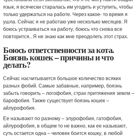
язык, я всячески старалась им угодить и уступить, чтобы
только удержаться на работе. Через какое- то время я
ушла. Сейчас я не работаю уже несколько месяцев. Я
боюсь устраиваться на работу, боюсь что снова все
повторится.. Я не знаю как мне преодолеть этот страх.
Боюсь ответственности за кота.
Боязнь кошек – причины и что
делать?
Сейчас насчитывается большое количество всяких
разных фобий. Самые забавные, например, боязнь
забыть говорить – логофобия, страх притяжения земли –
барофобия. Также существует боязнь кошек –
айлурофобия.
Ее называют по разному – элурофобия, гатофобия,
айлурофобия, в общем то не важно, как ее называют,
суть остается одна – человек боится кошку, в любой