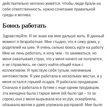
действительно неплохо живётся. Чтобы люди брали на
себя ответственность, нужно сочетание правильной
среды и мотива.
Боюсь работать
Здравствуйте. Я не знаю как мне дальше жить. В данный
момент я безработная. Мне стыдно, что я сижу дома, у
родителей на шее. Я очень сильно боюсь идти на работу.
Мне не лень работать, я хочу чем - то заниматься, но
меня охватывает страх, что у меня ничего не получится,
я не справлюсь, не смогу найти общий язык с
коллективом. Я чувствую себя тупым, никчемным
ничтожеством. Я уже работала в нескольких местах, и у
меня остался горький осадок. Я работала продавцом.
Сначала я работала в бутике с еще одним продавцом,
эта женщина была старше меня (ей было где – то за
сорок), она у меня вырывала все из рук, оскорбляла,
обзывала матом и даже угрожала расправой. Мне было