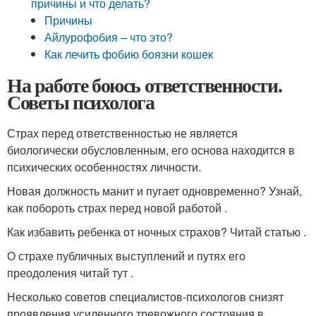
причины и что делать?
Причины
Айлурофобия – что это?
Как лечить фобию боязни кошек
На работе боюсь ответственности.
Советы психолога
Страх перед ответственностью не является
биологически обусловленным, его основа находится в
психических особенностях личности.
Новая должность манит и пугает одновременно? Узнай,
как побороть страх перед новой работой .
Как избавить ребенка от ночных страхов? Читай статью .
О страхе публичных выступлений и путях его
преодоления читай тут .
Несколько советов специалистов-психологов снизят
проявления усиленного тревожного состояния в