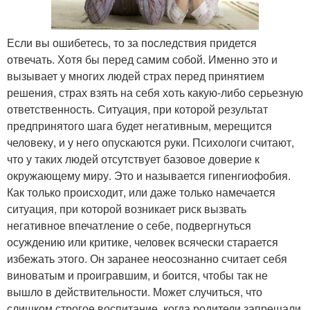
Если вы ошибетесь, то за последствия придется
отвечать. Хотя бы перед самим собой. Именно это и
вызывает у многих людей страх перед принятием
решения, страх взять на себя хоть какую-либо серьезную
ответственность. Ситуация, при которой результат
предпринятого шага будет негативным, мерещится
человеку, и у него опускаются руки. Психологи считают,
что у таких людей отсутствует базовое доверие к
окружающему миру. Это и называется гипенгиофобия.
Как только происходит, или даже только намечается
ситуация, при которой возникает риск вызвать
негативное впечатление о себе, подвергнуться
осуждению или критике, человек всячески старается
избежать этого. Он заранее неосознанно считает себя
виноватым и проигравшим, и боится, чтобы так не
вышло в действительности. Может случиться, что
слишком строгое воспитание, когда родители запрещали