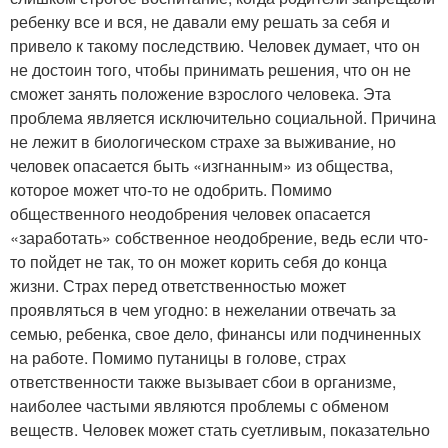
ребенку все и вся, не давали ему решать за себя и
привело к такому последствию. Человек думает, что он
не достоин того, чтобы принимать решения, что он не
сможет занять положение взрослого человека. Эта
проблема является исключительно социальной. Причина
не лежит в биологическом страхе за выживание, но
человек опасается быть «изгнанным» из общества,
которое может что-то не одобрить. Помимо
общественного неодобрения человек опасается
«заработать» собственное неодобрение, ведь если что-
то пойдет не так, то он может корить себя до конца
жизни. Страх перед ответственностью может
проявляться в чем угодно: в нежелании отвечать за
семью, ребенка, свое дело, финансы или подчиненных
на работе. Помимо путаницы в голове, страх
ответственности также вызывает сбои в организме,
наиболее частыми являются проблемы с обменом
веществ. Человек может стать суетливым, показательно