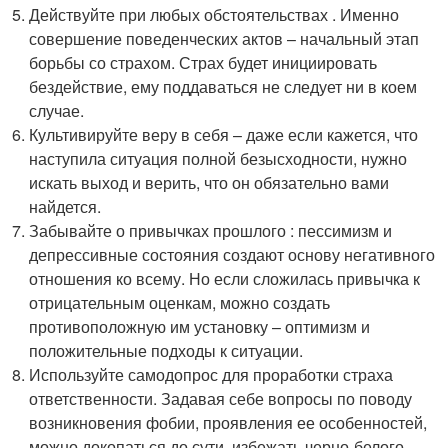
Действуйте при любых обстоятельствах . Именно
совершение поведенческих актов – начальный этап
борьбы со страхом. Страх будет инициировать
бездействие, ему поддаваться не следует ни в коем
случае.
Культивируйте веру в себя – даже если кажется, что
наступила ситуация полной безысходности, нужно
искать выход и верить, что он обязательно вами
найдется.
Забывайте о привычках прошлого : пессимизм и
депрессивные состояния создают основу негативного
отношения ко всему. Но если сложилась привычка к
отрицательным оценкам, можно создать
противоположную им установку – оптимизм и
положительные подходы к ситуации.
Используйте самодопрос для проработки страха
ответственности. Задавая себе вопросы по поводу
возникновения фобии, проявления ее особенностей,
можно докопаться до сути, избежать черно-белого