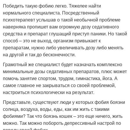
Победить такую фобию легко. Тяжелее найти
нормального специалиста. Посредственный
психотерапевт услышав о такой необычной проблеме
наверняка пропишет вам огромную дозу седативного
средства и препарат глушащий приступ паники. Но такой
способ – это не выход, организм привыкает к
препаратам, нужно либо увеличивать дозу либо менять
на другой и так до бесконечности.
Грамотный же специалист будет назначать комплексно
минимальные дозы седативных препаратов, плюс может
помочь занятие спортом, трудом, гимнастика, йога. А
самое главное не закрываться со своей проблемой,
настроиться психологически на результат.
Представьте, существуют люди у которых фобия боязни
солнца, воздуха, воды, еды, как им жить с такими
фобиями? Так что боязнь кошек – это еще ничего, жить
можно. Так можно побороть депрессивный настрой по
поводу своей фобии.