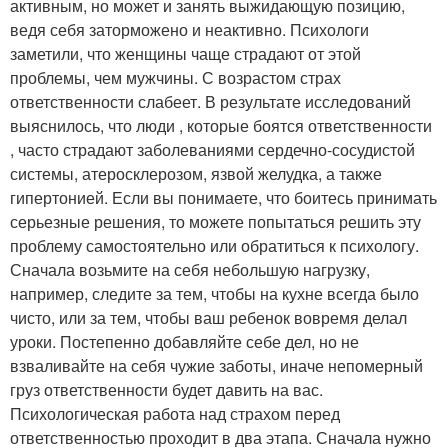
активным, но может и занять выжидающую позицию,
ведя себя заторможено и неактивно. Психологи
заметили, что женщины чаще страдают от этой
проблемы, чем мужчины. С возрастом страх
ответственности слабеет. В результате исследований
выяснилось, что люди , которые боятся ответственности
, часто страдают заболеваниями сердечно-сосудистой
системы, атеросклерозом, язвой желудка, а также
гипертонией. Если вы понимаете, что боитесь принимать
серьезные решения, то можете попытаться решить эту
проблему самостоятельно или обратиться к психологу.
Сначала возьмите на себя небольшую нагрузку,
например, следите за тем, чтобы на кухне всегда было
чисто, или за тем, чтобы ваш ребенок вовремя делал
уроки. Постепенно добавляйте себе дел, но не
взваливайте на себя чужие заботы, иначе непомерный
груз ответственности будет давить на вас.
Психологическая работа над страхом перед
ответственностью проходит в два этапа. Сначала нужно