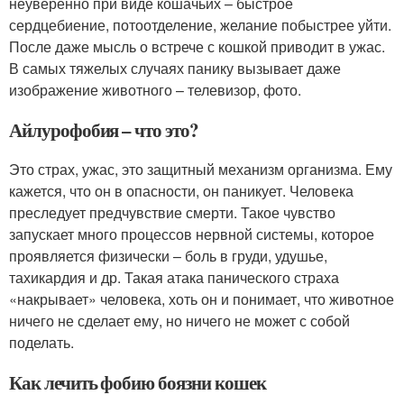
неуверенно при виде кошачьих – быстрое
сердцебиение, потоотделение, желание побыстрее уйти.
После даже мысль о встрече с кошкой приводит в ужас.
В самых тяжелых случаях панику вызывает даже
изображение животного – телевизор, фото.
Айлурофобия – что это?
Это страх, ужас, это защитный механизм организма. Ему
кажется, что он в опасности, он паникует. Человека
преследует предчувствие смерти. Такое чувство
запускает много процессов нервной системы, которое
проявляется физически – боль в груди, удушье,
тахикардия и др. Такая атака панического страха
«накрывает» человека, хоть он и понимает, что животное
ничего не сделает ему, но ничего не может с собой
поделать.
Как лечить фобию боязни кошек