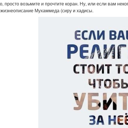
, просто возьмите и прочтите коран. Ну, или если вам некогд
 жизнеописание Мухаммеда (сиру и хадисы.