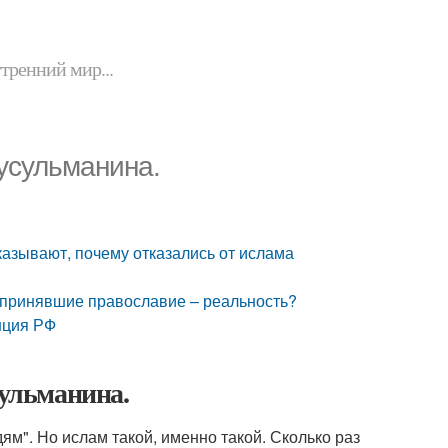
утренний мир...
усульманина.
зывают, почему отказались от ислама
принявшие православие – реальность?
нция РФ
ульманина.
дям". Но ислам такой, именно такой. Сколько раз