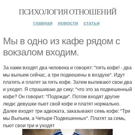
ПСИХОЛОГИЯ ОТНОШЕНИЙ
главная
новости
статьи
Мы в одно из кафе рядом с
вокзалом входим.
За нами входят два человека и говорят: "пять кофе! - два
мы выпьем сейчас, а три подвешены в воздухе". Идут
платить и платят за пять кофе. Затем выпивают свои два
и уходят. Я спрашиваю де сику: "что это за подвешенный
кофе? Он говорит: "Подожди". Потом входят другие
люди: девушки пьют свой кофе и платят нормально.
Далее входят три адвоката, заказывают семь кофе: "Три
мы Выпьем, а Четыре Подвешенных". Платят за семь,
пьют свои три и уходят