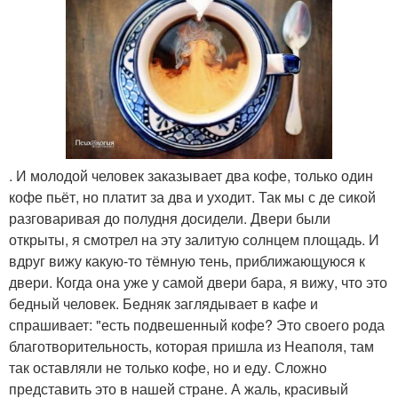
. И молодой человек заказывает два кофе, только один
кофе пьёт, но платит за два и уходит. Так мы с де сикой
разговаривая до полудня досидели. Двери были
открыты, я смотрел на эту залитую солнцем площадь. И
вдруг вижу какую-то тёмную тень, приближающуюся к
двери. Когда она уже у самой двери бара, я вижу, что это
бедный человек. Бедняк заглядывает в кафе и
спрашивает: "есть подвешенный кофе? Это своего рода
благотворительность, которая пришла из Неаполя, там
так оставляли не только кофе, но и еду. Сложно
представить это в нашей стране. А жаль, красивый