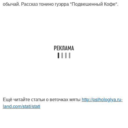
обычай. Рассказ тонино гуэрра "Подвешенный Кофе".
Ещё читайте статьи о веточках мяты
http://psihologiya.ru-
land.com/stati/stati