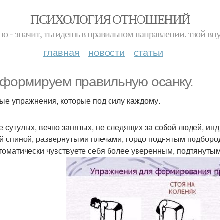
ПСИХОЛОГИЯ ОТНОШЕНИЙ
но - значит, ты идешь в правильном направлении. твой вн
главная
новости
статьи
формируем правильную осанку.
ые упражнения, которые под силу каждому.
е сутулых, вечно занятых, не следящих за собой людей, ин
й спиной, развернутыми плечами, гордо поднятым подбород
томатически чувствуете себя более уверенным, подтянуты