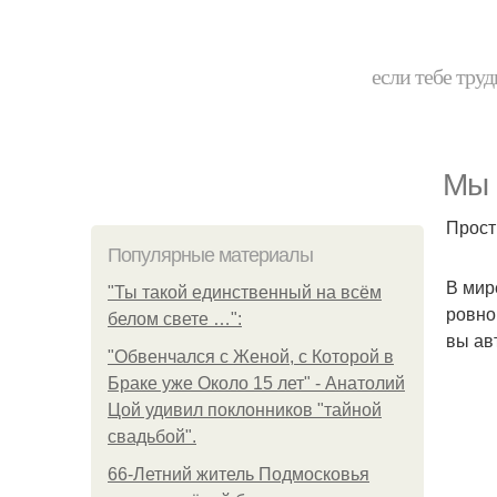
если тебе труд
Мы 
Прост
Популярные материалы
В мир
"Ты такой единственный на всём
ровно
белом свете …":
вы ав
"Обвенчался с Женой, с Которой в
Браке уже Около 15 лет" - Анатолий
Цой удивил поклонников "тайной
свадьбой".
66-Летний житель Подмосковья